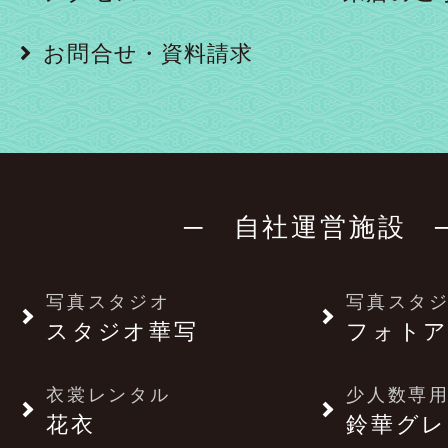
お問合せ・資料請求
─ 自社運営施設 
写真スタジオ
写真スタ
スタジオ華写
フォトア
衣裳レンタル
少人数専用
花衣
鈴華グレ