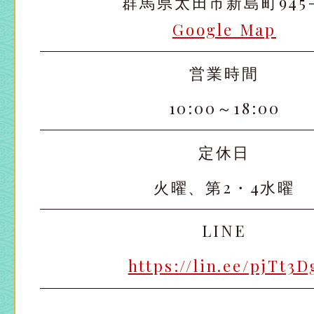
群馬県太田市新島町945-
Google Map
営業時間
10:00～18:00
定休日
火曜、第2・4水曜
LINE
https://lin.ee/pjTt3D