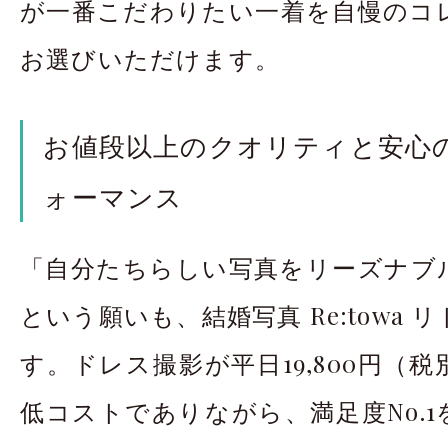
が一番こだわりたい一着を自慢のコ
お選びいただけます。
お値段以上のクオリティと安心
ォーマンス
「自分たちらしい写真をリーズナブ
という願いも、結婚写真 Re:towa
す。ドレス撮影が平日19,800円（
低コストでありながら、満足度No.