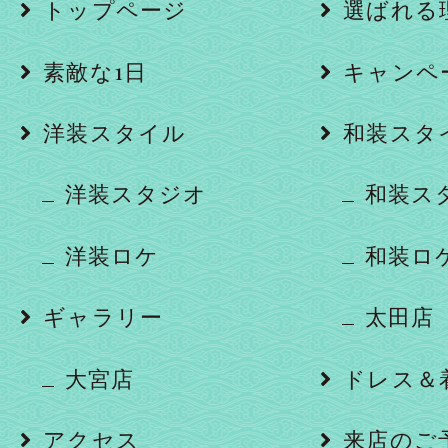
トップページ
選ばれる
素敵な1日
キャンペ
洋装スタイル
和装スタ
洋装スタジオ
和装ス
洋装ロケ
和装ロ
ギャラリー
太田店
大宮店
ドレス＆
アクセス
来店のご