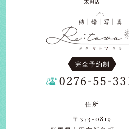
太田店
太田店
太田店
大宮店
大宮店
完全予約制
住所
〒373-0819