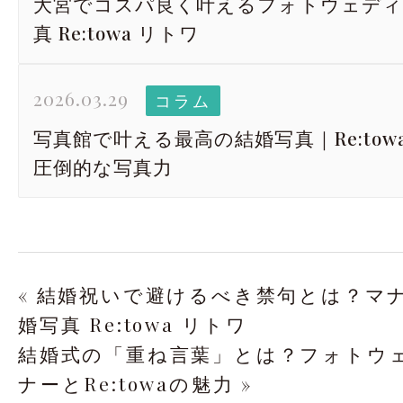
大宮でコスパ良く叶えるフォトウェディ
真 Re:towa リトワ
2026.03.29
コラム
写真館で叶える最高の結婚写真｜Re:to
圧倒的な写真力
« 結婚祝いで避けるべき禁句とは？マ
婚写真 Re:towa リトワ
結婚式の「重ね言葉」とは？フォトウ
ナーとRe:towaの魅力 »