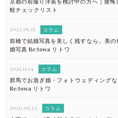
京都の前撮り洋装を検討中の方へ｜後悔
較チェックリスト
2023.05.15
コラム
前橋で結婚写真を美しく残すなら。美の
婚写真 Re:towa リトワ
2021.11.14
コラム
群馬でお急ぎ婚・フォトウェディングな
Re:towa リトワ
2020.05.23
コラム