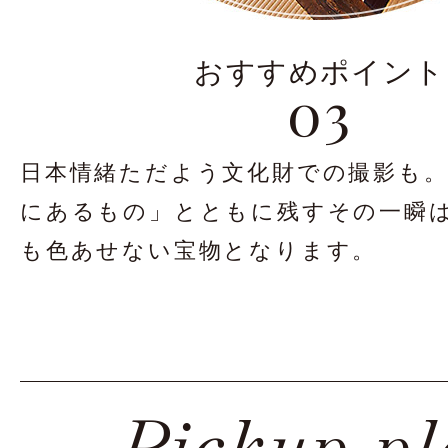
おすすめポイント
03
日本情緒ただよう
文化財での撮影も
にあるもの」
とともに残すその一瞬
も
色あせない宝物となります。
Pickup p