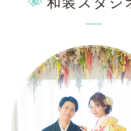
和装スタジ
お問合せ・資料請
アクセス
In