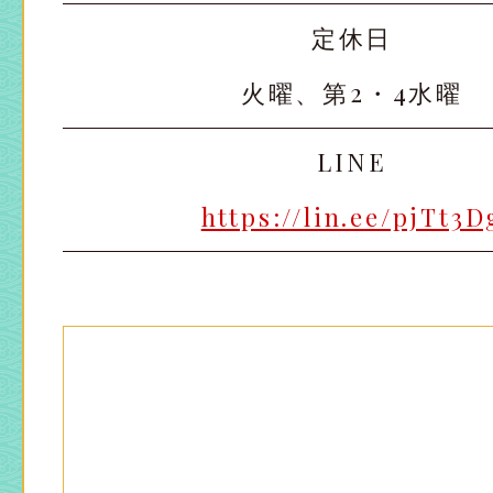
定休日
火曜、第2・4水曜
LINE
https://lin.ee/pjTt3D