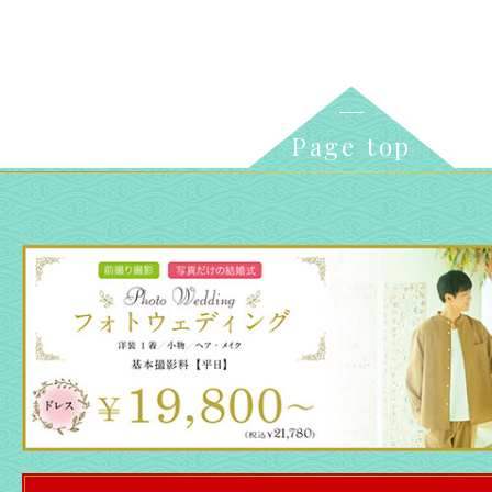
Page top