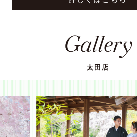
Gallery
太田店
太田店
太田店
大宮店
大宮店