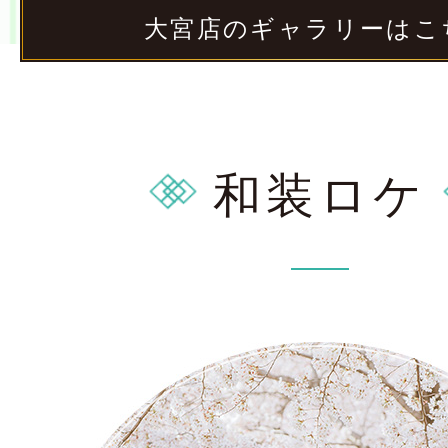
大宮店のギャラリーはこ
和装ロケ