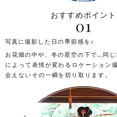
おすすめポイント
01
写真に撮影した日の季節感を♪
お花畑の中や、冬の星空の下で…
同じ
によって
表情が変わるロケーション
会えないその一瞬を
切り取ります。