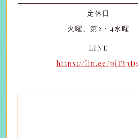
定休日
火曜、第2・4水曜
LINE
https://lin.ee/pjTt3D