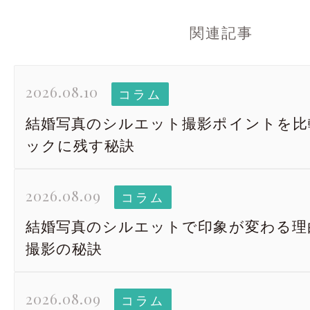
関連記事
2026.08.10
コラム
結婚写真のシルエット撮影ポイントを比
ックに残す秘訣
2026.08.09
コラム
結婚写真のシルエットで印象が変わる理
撮影の秘訣
太田店
太田店
大宮店
大宮店
2026.08.09
コラム