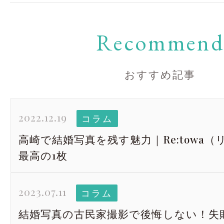
Recommen
おすすめ記事
2022.12.19
コラム
高崎で結婚写真を残す魅力｜Re:towa
最高の1枚
2023.07.11
コラム
結婚写真の古民家撮影で後悔しない！失