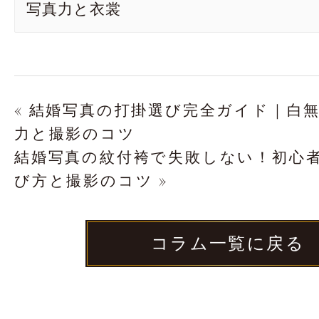
写真力と衣裳
« 結婚写真の打掛選び完全ガイド｜白
力と撮影のコツ
結婚写真の紋付袴で失敗しない！初心
び方と撮影のコツ »
コラム一覧に戻る