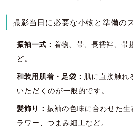
撮影当日に必要な小物と準備の
振袖一式：
着物、帯、長襦袢、帯
ど。
和装用肌着・足袋：
肌に直接触れ
いただくのが一般的です。
髪飾り：
振袖の色味に合わせた生
ラワー、つまみ細工など。