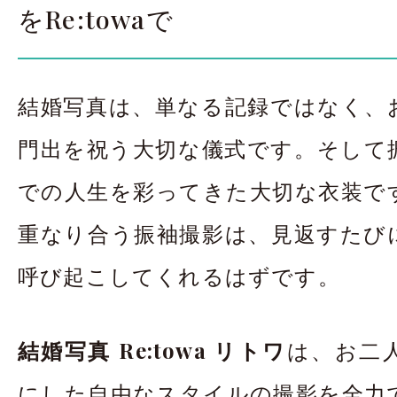
をRe:towaで
結婚写真は、単なる記録ではなく、
門出を祝う大切な儀式です。そして
での人生を彩ってきた大切な衣装で
重なり合う振袖撮影は、見返すたび
呼び起こしてくれるはずです。
結婚写真 Re:towa リトワ
は、お二
にした自由なスタイルの撮影を全力