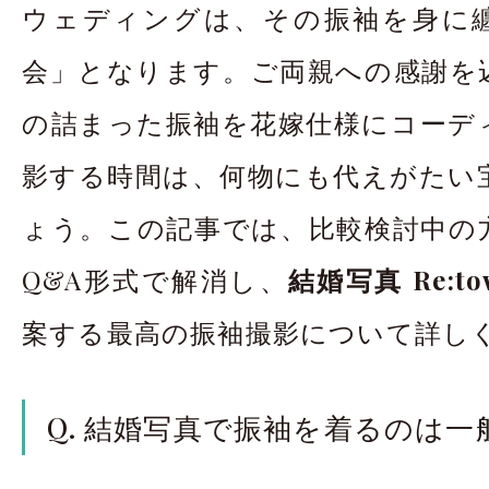
ウェディングは、その振袖を身に
会」となります。ご両親への感謝を
の詰まった振袖を花嫁仕様にコーデ
影する時間は、何物にも代えがたい
ょう。この記事では、比較検討中の
Q&A形式で解消し、
結婚写真 Re:t
案する最高の振袖撮影について詳し
Q. 結婚写真で振袖を着るのは