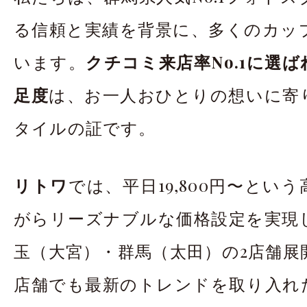
る信頼と実績を背景に、多くのカッ
います。
クチコミ来店率No.1に選
足度
は、お一人おひとりの想いに寄
タイルの証です。
リトワ
では、平日19,800円〜とい
がらリーズナブルな価格設定を実現
玉（大宮）・群馬（太田）の2店舗展
店舗でも最新のトレンドを取り入れ