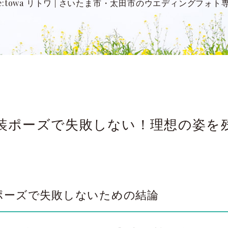
:towa リトワ
|
さいたま市・太田市のウエディングフォト
装ポーズで失敗しない！理想の姿を
ポーズで失敗しないための結論