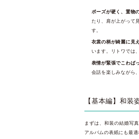
ポーズが硬く、置物
たり、肩が上がって
す。
衣裳の柄が綺麗に見
います。リトワでは
表情が緊張でこわば
会話を楽しみながら
【基本編】和装
まずは、和装の結婚写真
アルバムの表紙にも最適