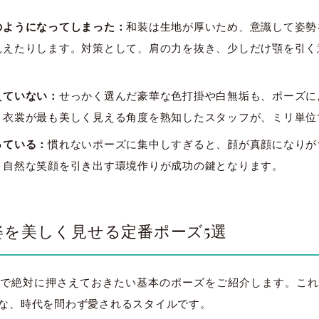
のようになってしまった：
和装は生地が厚いため、意識して姿勢
見えたりします。対策として、肩の力を抜き、少しだけ顎を引く
えていない：
せっかく選んだ豪華な色打掛や白無垢も、ポーズに
、衣裳が最も美しく見える角度を熟知したスタッフが、ミリ単位
っている：
慣れないポーズに集中しすぎると、顔が真顔になりが
、自然な笑顔を引き出す環境作りが成功の鍵となります。
姿を美しく見せる定番ポーズ5選
で絶対に押さえておきたい基本のポーズをご紹介します。これ
な、時代を問わず愛されるスタイルです。