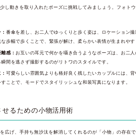
少し動きを取り入れたポーズに挑戦してみましょう。フォトウ
ン：
番傘を差し、お二人でゆっくりと歩く姿は、ロケーション撮
然な歩幅で歩くことで、緊張が解け、柔らかい表情が生まれやす
距離感：
お互いの耳元で何かを囁き合うようなポーズは、お二人
る瞬間を逃さず撮影するのがリトワのスタイルです。
に：
可愛らしい雰囲気よりも格好良く残したいカップルには、背
外すことで、モードでスタイリッシュな和装写真になります。
させるための小物活用術
を広げ、手持ち無沙汰を解消してくれるのが「小物」の存在で