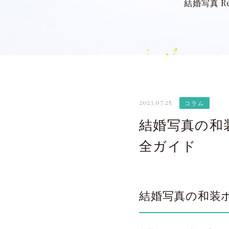
結婚写真 Re
2023.07.25
コラム
結婚写真の和
全ガイド
結婚写真の和装