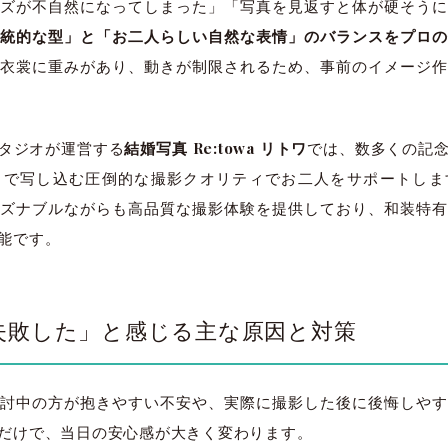
ズが不自然になってしまった」「写真を見返すと体が硬そうに
伝統的な型」と「お二人らしい自然な表情」のバランスをプロ
衣裳に重みがあり、動きが制限されるため、事前のイメージ作
スタジオが運営する
結婚写真 Re:towa リトワ
では、数多くの記
まで写し込む圧倒的な撮影クオリティでお二人をサポートしま
ズナブルながらも高品質な撮影体験を提供しており、和装特有
能です。
失敗した」と感じる主な原因と対策
討中の方が抱きやすい不安や、実際に撮影した後に後悔しやす
だけで、当日の安心感が大きく変わります。