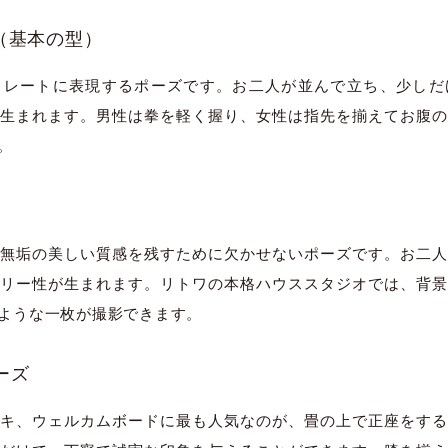
姿（基本の型）
トレートに表現するポーズです。お二人が並んで立ち、少しだ
生まれます。男性は拳を軽く握り、女性は指先を揃えてお腹の
。
無垢の美しい質感を残すために欠かせないポーズです。お二人
リー性が生まれます。リトワの本格ハウススタジオでは、背景
ような一枚が撮影できます。
ーズ
太田店
太田店
キ、ウェルカムボードに最も人気なのが、畳の上で正座をする