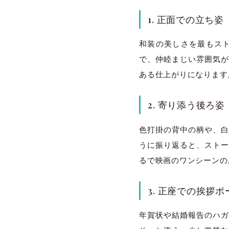
1. 正面での立ち
和装の美しさを最もス
で、仲睦まじい雰囲気が
ある仕上がりになります
2. 寄り添う後ろ姿
色打掛の背中の柄や、白
うに振り返ると、ストー
るで映画のワンシーンの
3. 正座での挨拶ポ
年賀状や結婚報告のハガ