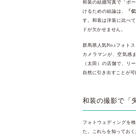
和装の結婚写真で「ポー
けるための結論は、
「
す。和装は洋装に比べて
ドが欠かせません。
群馬県人気No.1フォト
カメラマンが、空気感
（太田）の店舗で、リー
自然に引き出すことが可
和装の撮影で「
フォトウェディングを検
た。これらを知っておく