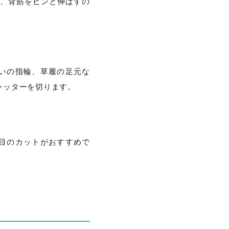
、背筋をピンと伸ばすの
いの指輪、草履の足元な
ャッターを切ります。
目のカットがおすすめで