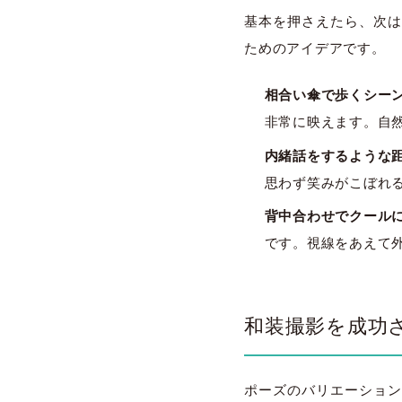
基本を押さえたら、次は
ためのアイデアです。
相合い傘で歩くシー
非常に映えます。自
内緒話をするような
思わず笑みがこぼれ
背中合わせでクール
です。視線をあえて
和装撮影を成功
ポーズのバリエーション