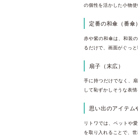
の個性を活かした小物使
定番の和傘（番傘
赤や紫の和傘は、和装の
るだけで、画面がぐっと
扇子（末広）
手に持つだけでなく、扇
して恥ずかしそうな表情
思い出のアイテム
リトワでは、ペットや愛
を取り入れることで、世