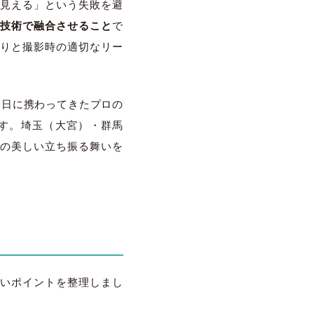
見える」という失敗を避
の技術で融合させること
で
りと撮影時の適切なリー
念日に携わってきたプロの
す。埼玉（大宮）・群馬
の美しい立ち振る舞いを
いポイントを整理しまし