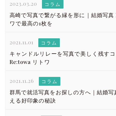
2023.03.20
コラム
高崎で写真で繋がる縁を形に｜結婚写真 Re
ワで最高の1枚を
2021.11.01
コラム
キャンドルリレーを写真で美しく残すコ
Re:towa リトワ
2021.11.26
コラム
群馬で就活写真をお探しの方へ｜結婚写真R
える好印象の秘訣