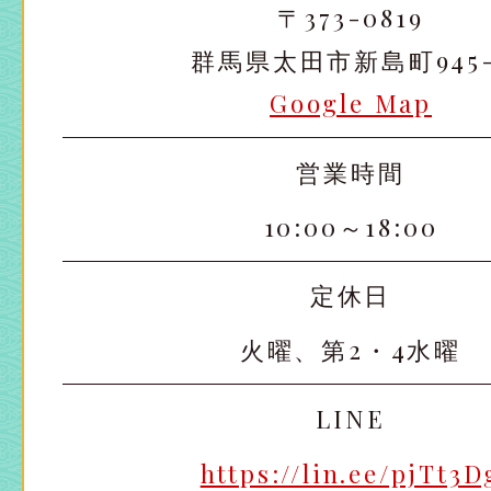
〒373-0819
群馬県太田市新島町945-
Google Map
営業時間
10:00～18:00
定休日
火曜、第2・4水曜
LINE
https://lin.ee/pjTt3D