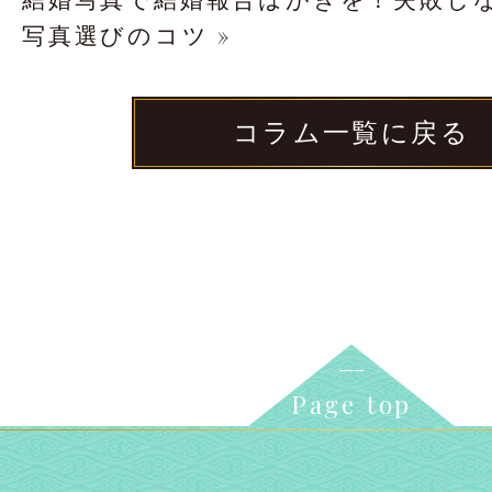
写真選びのコツ »
コラム一覧に戻る
Page top