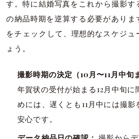
す。特に結婚写真をこれから撮影す
の納品時期を逆算する必要がありま
をチェックして、理想的なスケジュ
ょう。
撮影時期の決定（10月〜11月中
年賀状の受付が始まる12月中旬に
めには、遅くとも11月中には撮
安心です。
データ納品日の確認：
撮影からデ