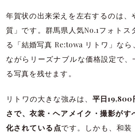
年賀状の出来栄えを左右するのは、
質」です。群馬県人気No.1フォト
る「結婚写真 Re:towa リトワ」
ながらリーズナブルな価格設定で、
る写真を残せます。
リトワの大きな強みは、
平日19,8
さで、衣裳・ヘアメイク・撮影がす
化されている点
です。しかも、和装