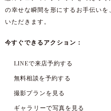
の幸せな瞬間を形にするお手伝いを
いただきます。
今すぐできるアクション：
LINEで来店予約する
無料相談を予約する
太田店
太田店
撮影プランを見る
大宮店
大宮店
ギャラリーで写真を見る