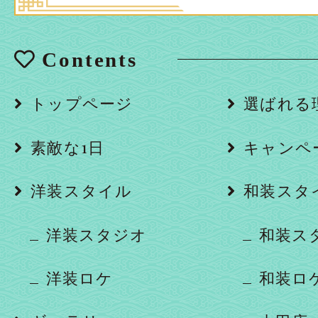
Contents
トップページ
選ばれる
素敵な1日
キャンペ
洋装スタイル
和装スタ
洋装スタジオ
和装ス
洋装ロケ
和装ロ