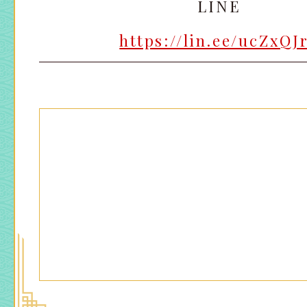
LINE
https://lin.ee/ucZxQJ
太田店
太田店
大宮店
大宮店