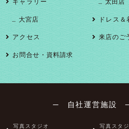
ギャラリー
太田店
大宮店
ドレス＆
アクセス
来店のご
お問合せ・資料請求
─ 自社運営施設 
写真スタジオ
写真スタ