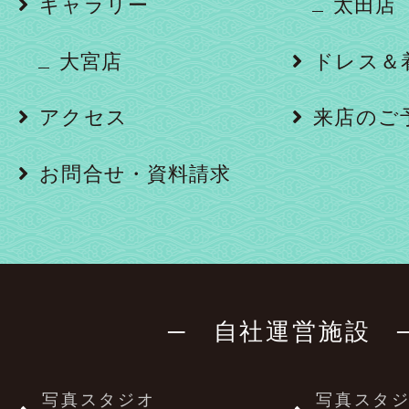
ギャラリー
太田店
大宮店
ドレス＆
アクセス
来店のご
お問合せ・資料請求
─ 自社運営施設 
写真スタジオ
写真スタ