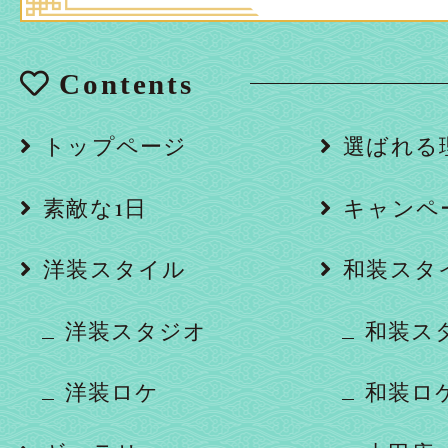
Contents
トップページ
選ばれる
素敵な1日
キャンペ
洋装スタイル
和装スタ
洋装スタジオ
和装ス
洋装ロケ
和装ロ