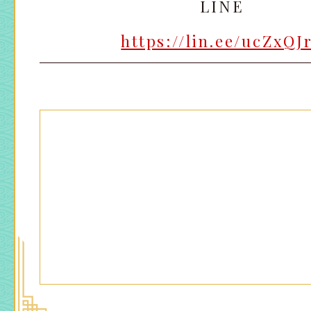
LINE
https://lin.ee/ucZxQJ
太田店
太田店
大宮店
大宮店