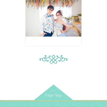
Page top