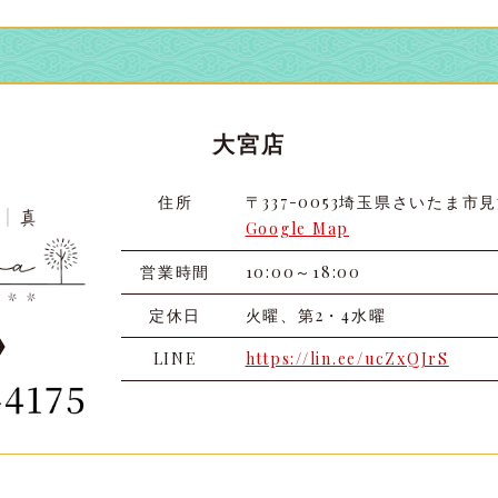
大宮店
住所
〒337-0053
埼玉県さいたま市見沼
Google Map
営業時間
10:00～18:00
定休日
火曜、第2・4水曜
LINE
https://lin.ee/ucZxQJrS