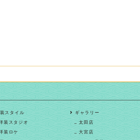
装スタイル
ギャラリー
洋装スタジオ
太田店
洋装ロケ
大宮店