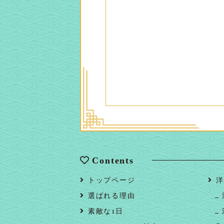
Contents
トップページ
洋
選ばれる理由
素敵な1日