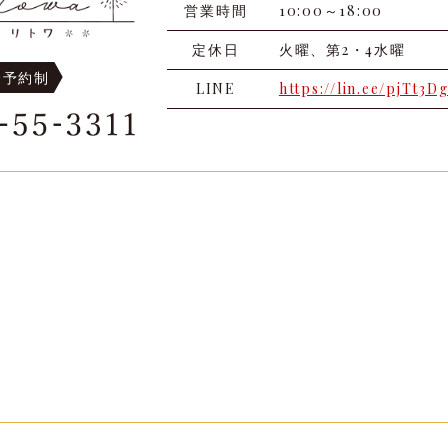
営業時間
10:00～18:00
定休日
火曜、第2・4水曜
全予約制
LINE
https://lin.ee/pjTt3D