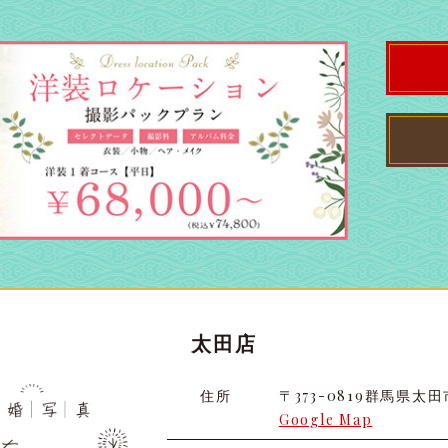
太田店
太田店
太田店
住所
〒373-0819
群馬県太田市
大宮店
大宮店
Google Map