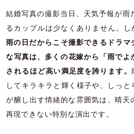
お問合せ・資料請
結婚写真の撮影当日、天気予報が雨
アクセス
In
るカップルは少なくありません。し
雨の日だからこそ撮影できるドラマ
な写真は、多くの花嫁から「雨でよ
されるほど高い満足度を誇ります。
してキラキラと輝く様子や、しっと
が醸し出す情緒的な雰囲気は、晴天
再現できない特別な演出です。