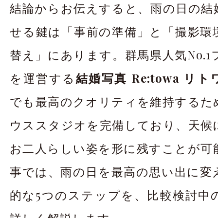
結論からお伝えすると、雨の日の結
せる鍵は「事前の準備」と「撮影環
替え」にあります。群馬県人気No.
を運営する
結婚写真 Re:towa リト
でも最高のクオリティを維持するた
ウススタジオを完備しており、天候
お二人らしい姿を形に残すことが可
事では、雨の日を最高の思い出に変
的な5つのステップを、比較検討中
詳しく解説します。