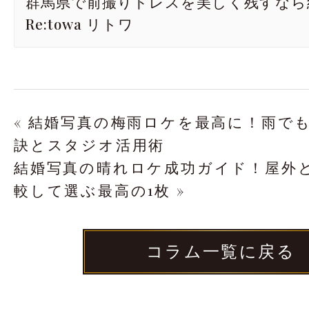
群馬県で前撮りドレスを美しく残すなら
Re:towa リトワ
« 結婚写真の梅雨ロケを最高に！雨で
訣とスタジオ活用術
結婚写真の晴れロケ成功ガイド！屋外
較して選ぶ最高の1枚 »
コラム一覧に戻る