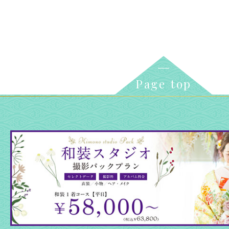
Page top