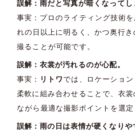
誤解：雨だと写真が暗くなってし
事実：プロのライティング技術を
れの日以上に明るく、かつ奥行き
撮ることが可能です。
誤解：衣裳が汚れるのが心配。
事実：
リトワ
では、ロケーション
柔軟に組み合わせることで、衣裳
ながら最適な撮影ポイントを選定
誤解：雨の日は表情が硬くなりや