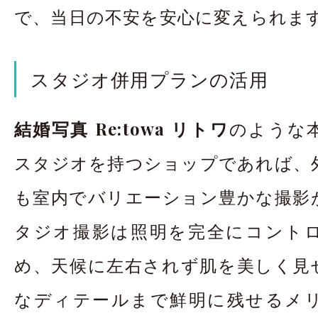
で、当日の不安を安心に変えられま
スタジオ併用プランの活用
結婚写真 Re:towa リトワ
のような
スタジオを持つショップであれば、
も室内でバリエーション豊かな撮影
タジオ撮影は照明を完全にコント
め、天候に左右されず肌を美しく見
なディテールまで鮮明に残せるメ