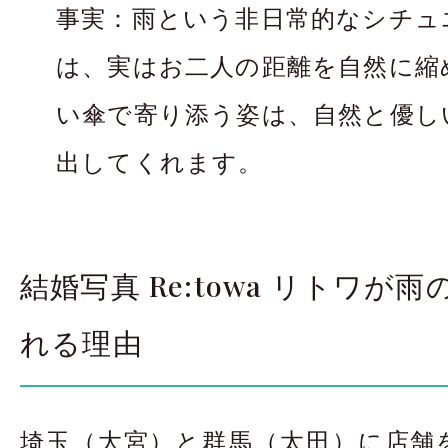
事実：雨という非日常的なシチュ
は、実はお二人の距離を自然に縮
い傘で寄り添う姿は、自然と優し
出してくれます。
結婚写真 Re:towa リトワが
れる理由
埼玉（大宮）と群馬（太田）に店舗