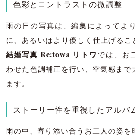
色彩とコントラストの微調整
雨の日の写真は、編集によってよ
に、あるいはより優しく仕上げるこ
結婚写真 Re:towa リトワ
では、お
わせた色調補正を行い、空気感まで
ます。
ストーリー性を重視したアルバ
雨の中、寄り添い合うお二人の姿を