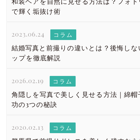
和装ヘアを自然に見せる方法は？フォト
で輝く垢抜け術
2023.06.24
コラム
結婚写真と前撮りの違いとは？後悔しな
ップを徹底解説
2026.02.19
コラム
角隠しを写真で美しく見せる方法｜綿帽
功の3つの秘訣
2020.02.13
コラム