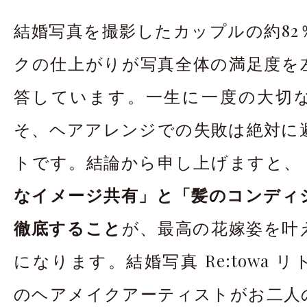
お問合せ・資料請
結婚写真を撮影したカップルの約82
アクセス
In
クの仕上がりが写真全体の満足度を
答しています。一生に一度の大切
そ、ヘアアレンジでの失敗は絶対に
トです。結論から申し上げますと、
なイメージ共有」と「髪のコンディ
徹底すること
が、最高の花嫁姿を叶
になります。結婚写真 Re:towa 
のヘアメイクアーティストがお二人