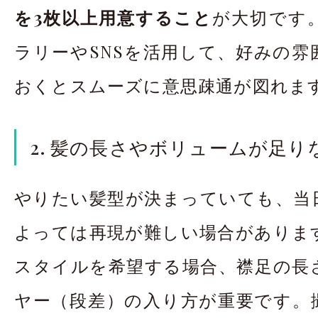
を3枚以上用意すること
が大切です
ラリーやSNSを活用して、好みの雰
おくとスムーズに意思疎通が図れま
2. 髪の長さやボリュームが足り
やりたい髪型が決まっていても、当
よっては再現が難しい場合がありま
スタイルを希望する場合、襟足の長
ヤー（段差）の入り方が重要です。撮