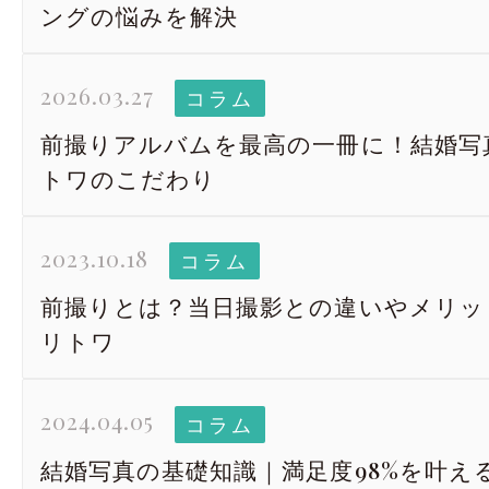
ングの悩みを解決
2026.03.27
コラム
前撮りアルバムを最高の一冊に！結婚写真 R
トワのこだわり
2023.10.18
コラム
前撮りとは？当日撮影との違いやメリッ
リトワ
2024.04.05
コラム
結婚写真の基礎知識｜満足度98%を叶え