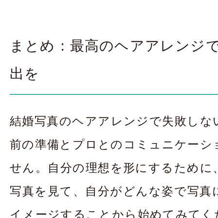
まとめ：最高のヘアアレンジ
出を
結婚写真のヘアアレンジで失敗しな
前の準備とプロとのコミュニケーシ
せん。自分の理想を形にするために
太田店
太田店
写真を見て、自分がどんな姿で写真
大宮店
大宮店
イメージすることから始めてみてく