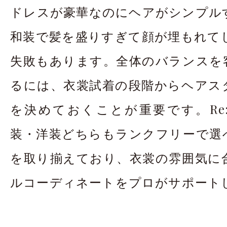
ドレスが豪華なのにヘアがシンプル
和装で髪を盛りすぎて顔が埋もれて
失敗もあります。全体のバランスを
るには、衣裳試着の段階からヘアス
を決めておくことが重要です。Re:
装・洋装どちらもランクフリーで選
を取り揃えており、衣裳の雰囲気に
ルコーディネートをプロがサポート