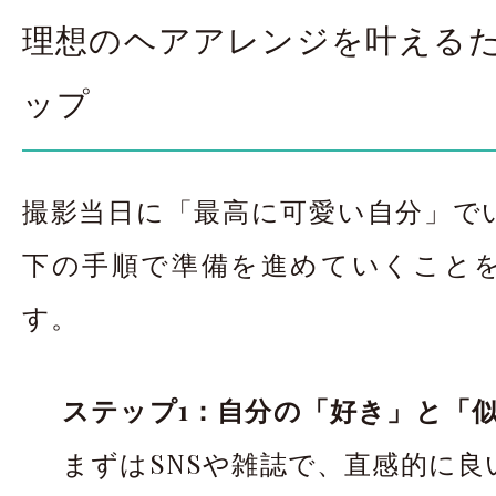
理想のヘアアレンジを叶えるた
ップ
撮影当日に「最高に可愛い自分」で
下の手順で準備を進めていくこと
す。
ステップ1：自分の「好き」と「
まずはSNSや雑誌で、直感的に良