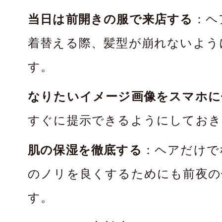
当日は前開きの服で来店する
：ヘ
着替える際、髪型が崩れないよう
す。
なりたいイメージ画像をスマホに
すぐに提示できるようにしておき
肌の保湿を徹底する
：ヘアだけで
のノリを良くするためにも前夜の
す。