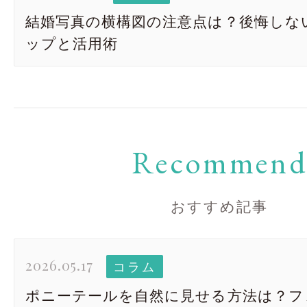
結婚写真の横構図の注意点は？後悔しな
ップと活用術
Recommen
おすすめ記事
2026.05.17
コラム
ポニーテールを自然に見せる方法は？フ