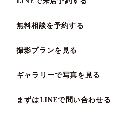
LINEで来店予約する
無料相談を予約する
撮影プランを見る
ギャラリーで写真を見る
まずはLINEで問い合わせる
太田店
太田店
大宮店
大宮店