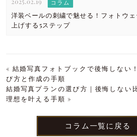
2025.02.19
コラム
洋装ベールの刺繍で魅せる！フォトウェ
上げする5ステップ
« 結婚写真フォトブックで後悔しない
び方と作成の手順
結婚写真プランの選び方｜後悔しない
理想を叶える手順 »
コラム一覧に戻る