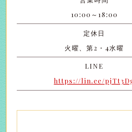
10:00～18:00
定休日
火曜、第2・4水曜
LINE
https://lin.ee/pjTt3D