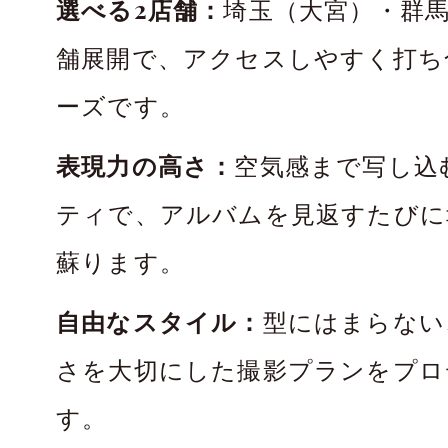
選べる2店舗：
埼玉（大宮）・群馬
舗展開で、アクセスしやすく打ち
ーズです。
表現力の高さ：
空気感まで写し込
ティで、アルバムを見返すたびに
蘇ります。
自由なスタイル：
型にはまらない
さを大切にした撮影プランをプロ
す。