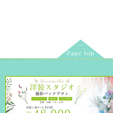
Page top