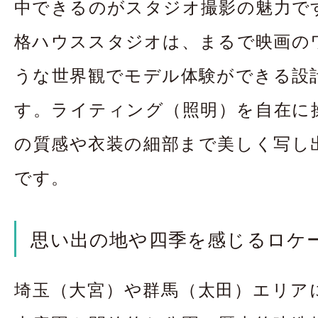
中できるのがスタジオ撮影の魅力で
格ハウススタジオは、まるで映画の
うな世界観でモデル体験ができる設
す。ライティング（照明）を自在に
の質感や衣装の細部まで美しく写し
です。
思い出の地や四季を感じるロケ
埼玉（大宮）や群馬（太田）エリア