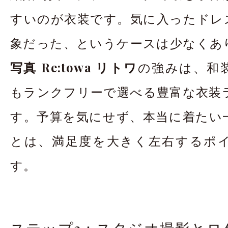
すいのが衣装です。気に入ったドレ
象だった、というケースは少なくあ
写真 Re:towa リトワ
の強みは、和
もランクフリーで選べる豊富な衣装
す。予算を気にせず、本当に着たい
とは、満足度を大きく左右するポ
す。
ステップ3：スタジオ撮影とロ