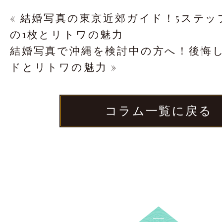
« 結婚写真の東京近郊ガイド！5ステ
の1枚とリトワの魅力
結婚写真で沖縄を検討中の方へ！後悔
ドとリトワの魅力 »
コラム一覧に戻る