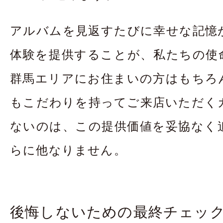
アルバムを見返すたびに幸せな記憶
体験を提供することが、私たちの使
群馬エリアにお住まいの方はもちろ
もこだわりを持ってご来店いただく
ないのは、この提供価値を妥協なく
らに他なりません。
太田店
太田店
大宮店
大宮店
後悔しないための最終チェッ