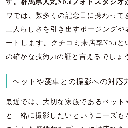
す。
群馬県人気No.1フォトスタジ
ワ
では、数多くの記念日に携わって
二人らしさを引き出すポージングや
ートします。クチコミ来店率No.1
の確かな技術力の証と言えるでしょ
ペットや愛車との撮影への対応
最近では、大切な家族であるペット
と一緒に撮影したいというニーズも