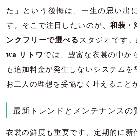
た」という後悔は、一生の思い出
す。そこで注目したいのが、
和装・
ンクフリーで選べる
スタジオです。
wa リトワ
では、豊富な衣裳の中か
も追加料金が発生しないシステムを
お二人の理想を妥協なく叶えること
最新トレンドとメンテナンスの
衣裳の鮮度も重要です。定期的に新