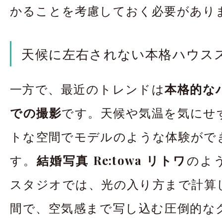
かることを考慮しておく必要があり
天候に左右されない本格ハウス
一方で、最近のトレンドは
本格的な
での撮影
です。天候や気温を気にせ
トな空間でモデルのような体験がで
す。
結婚写真 Re:towa リトワ
のよ
スタジオでは、光の入り方まで計算
間で、空気感まで写し込む圧倒的な