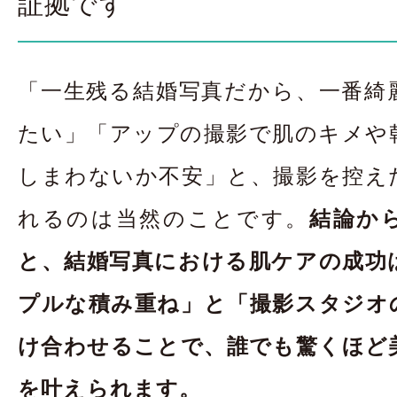
証拠です
お問合せ・資料請
アクセス
In
「一生残る結婚写真だから、一番綺
たい」「アップの撮影で肌のキメや
しまわないか不安」と、撮影を控え
れるのは当然のことです。
結論か
と、結婚写真における肌ケアの成功
プルな積み重ね」と「撮影スタジオ
け合わせることで、誰でも驚くほど
を叶えられます。