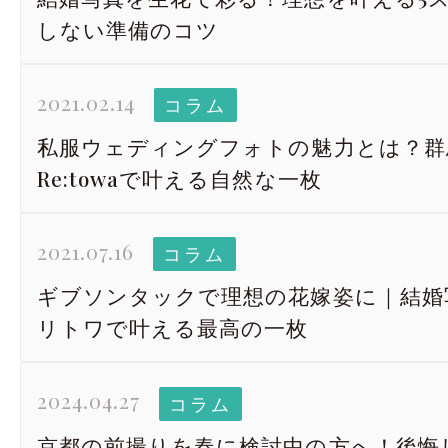
しない準備のコツ
2021.02.14
コラム
私服ウェディングフォトの魅力とは？群
Re:towaで叶える自然な一枚
2021.07.16
コラム
ギブソンタックで理想の花嫁姿に｜結婚写真 
リトワで叶える最高の一枚
2024.04.27
コラム
京都の前撮りを春に検討中の方へ！後悔