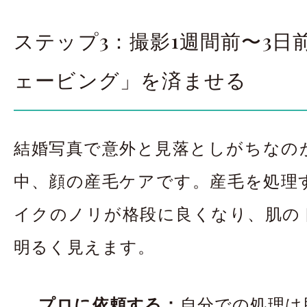
ステップ3：撮影1週間前〜3日
ェービング」を済ませる
結婚写真で意外と見落としがちなの
中、顔の産毛ケアです。産毛を処理
イクのノリが格段に良くなり、肌の
明るく見えます。
プロに依頼する：
自分での処理は