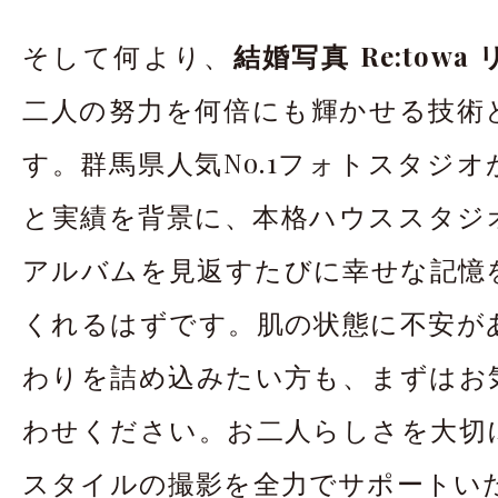
そして何より、
結婚写真 Re:towa
二人の努力を何倍にも輝かせる技術
す。群馬県人気No.1フォトスタジ
と実績を背景に、本格ハウススタジ
アルバムを見返すたびに幸せな記憶
くれるはずです。肌の状態に不安が
わりを詰め込みたい方も、まずはお
わせください。お二人らしさを大切
スタイルの撮影を全力でサポートい