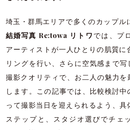
埼玉・群馬エリアで多くのカップル
結婚写真 Re:towa リトワ
では、プ
アーティストが一人ひとりの肌質に
リングを行い、さらに空気感まで写
撮影クオリティで、お二人の魅力を
します。この記事では、比較検討中
って撮影当日を迎えられるよう、具
ステップと、スタジオ選びでチェ