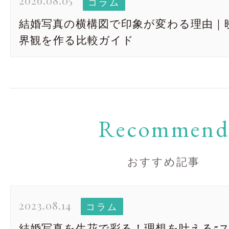
2026.08.05
コラム
結婚写真の横構図で印象が変わる理由｜
界観を作る比較ガイド
Recommen
おすすめ記事
2023.08.14
コラム
結婚写真を生花で彩る！理想を叶える5