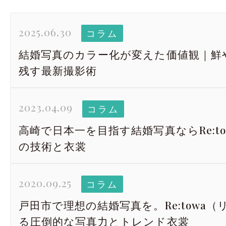
2025.06.30
コラム
結婚写真のカラー化が変えた価値観｜鮮
残す最新撮影術
2023.04.09
コラム
高崎で日本一を目指す結婚写真ならRe:tow
の技術と衣裳
2020.09.25
コラム
戸田市で理想の結婚写真を。Re:towa
る圧倒的な写真力とトレンド衣裳