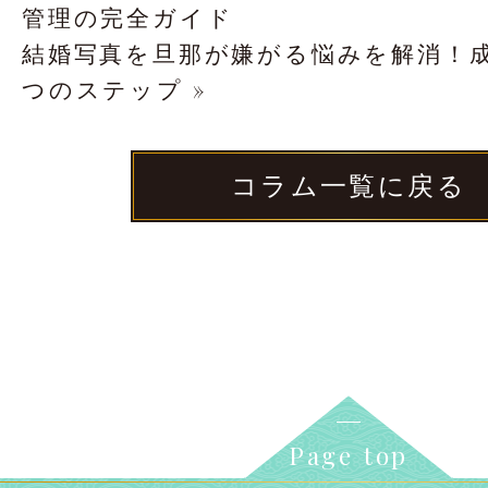
管理の完全ガイド
結婚写真を旦那が嫌がる悩みを解消！成
つのステップ »
コラム一覧に戻る
Page top