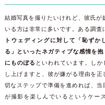
お問合せ・資料請
結婚写真を撮りたいけれど、彼氏が
アクセス
In
いる方は非常に多いです。ある調査
トウェディングに対して「恥ずか
る」といったネガティブな感情を抱く
にものぼる
といわれています。しか
し上げますと、彼が嫌がる理由を正
切なステップで準備を進めれば、当
が撮影を楽しんでいるというケー