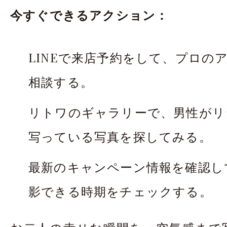
今すぐできるアクション：
LINEで来店予約をして、プロの
相談する。
リトワのギャラリーで、男性がリ
写っている写真を探してみる。
最新のキャンペーン情報を確認し
太田店
太田店
影できる時期をチェックする。
大宮店
大宮店