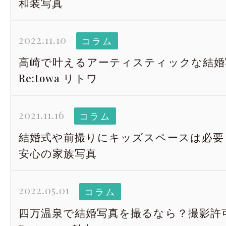
和装写真
2022.11.10
コラム
高崎で叶えるアーティスティックな結婚
Re:towa リトワ
2021.11.16
コラム
結婚式や前撮りにキッズスペースは必要
安心の家族写真
2022.05.01
コラム
四万温泉で結婚写真を撮るなら？撮影許