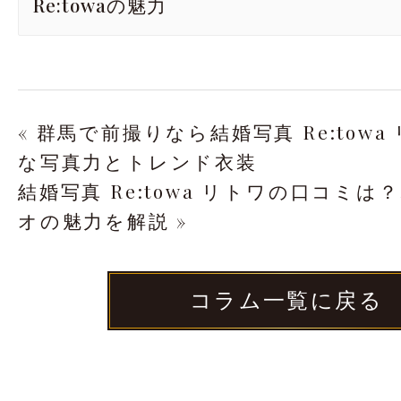
Re:towaの魅力
« 群馬で前撮りなら結婚写真 Re:tow
な写真力とトレンド衣装
結婚写真 Re:towa リトワの口コミは？
オの魅力を解説 »
コラム一覧に戻る