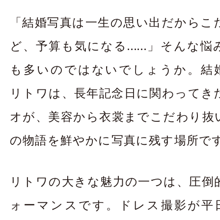
お問合せ・資料請
「結婚写真は一生の思い出だからこ
アクセス
In
ど、予算も気になる……」そんな悩
も多いのではないでしょうか。結婚写真
リトワは、長年記念日に関わってき
オが、美容から衣裳までこだわり抜
の物語を鮮やかに写真に残す場所で
リトワの大きな魅力の一つは、圧倒
ォーマンスです。ドレス撮影が平日1