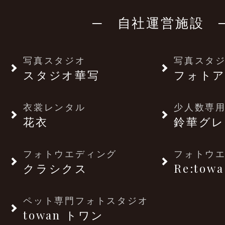
─ 自社運営施設 
写真スタジオ
写真スタ
スタジオ華写
フォトア
衣裳レンタル
少人数専用
花衣
鈴華グレ
フォトウエディング
フォトウ
クラシクス
Re:towa
ペット専門フォトスタジオ
towan トワン