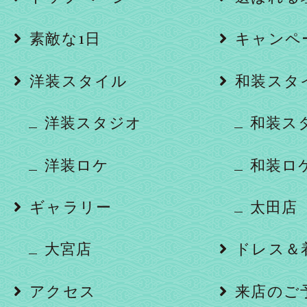
素敵な1日
キャンペ
洋装スタイル
和装スタ
洋装スタジオ
和装ス
洋装ロケ
和装ロ
ギャラリー
太田店
大宮店
ドレス＆
アクセス
来店のご