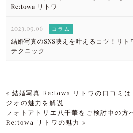
Re:towa リトワ
2023.09.06
コラム
結婚写真のSNS映えを叶えるコツ！リト
テクニック
« 結婚写真 Re:towa リトワの口コミは
ジオの魅力を解説
フォトアトリエ八千華をご検討中の方
Re:towa リトワの魅力 »