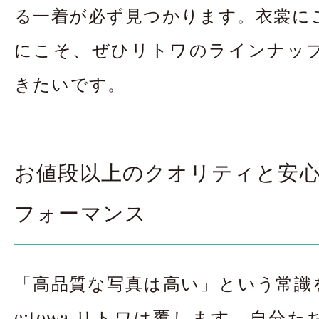
る一着が必ず見つかります。衣裳に
にこそ、ぜひリトワのラインナッ
きたいです。
お値段以上のクオリティと安
フォーマンス
「高品質な写真は高い」という常識を
e:towa リトワは覆します。自分