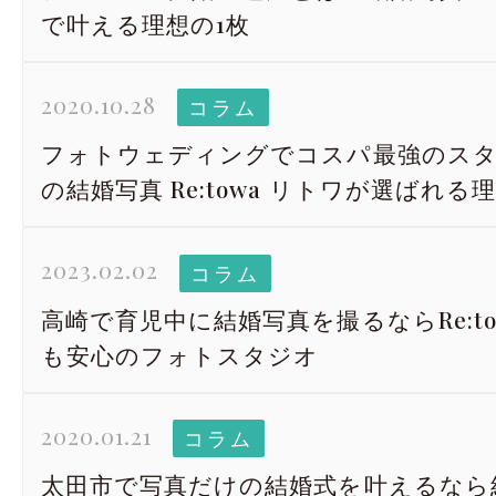
で叶える理想の1枚
2020.10.28
コラム
フォトウェディングでコスパ最強のスタ
の結婚写真 Re:towa リトワが選ばれる
2023.02.02
コラム
高崎で育児中に結婚写真を撮るならRe:t
も安心のフォトスタジオ
2020.01.21
コラム
太田市で写真だけの結婚式を叶えるなら