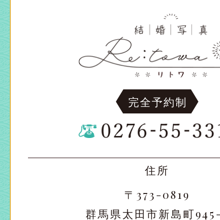
完全予約制
住所
〒373-0819
群馬県太田市新島町945-
太田店
太田店