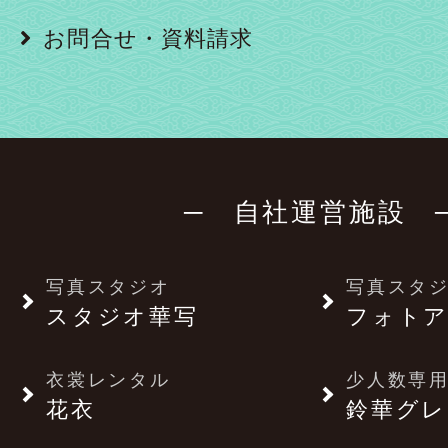
お問合せ・資料請求
─ 自社運営施設 
写真スタジオ
写真スタ
スタジオ華写
フォトア
衣裳レンタル
少人数専用
花衣
鈴華グレ