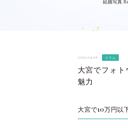
結婚写真 Re
2020.04.06
コラム
大宮でフォトウ
魅力
大宮で10万円