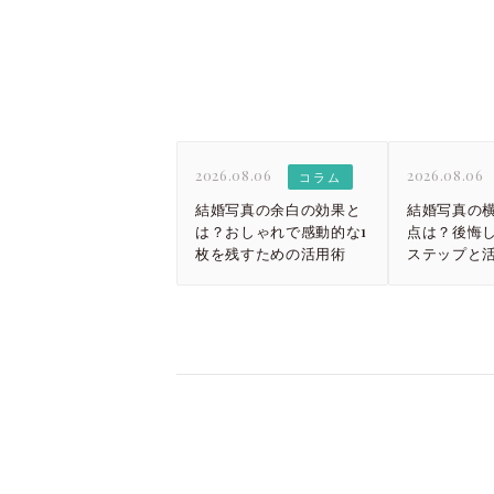
2026.08.06
2026.08.06
コラム
結婚写真の余白の効果と
結婚写真の
は？おしゃれで感動的な1
点は？後悔し
枚を残すための活用術
ステップと