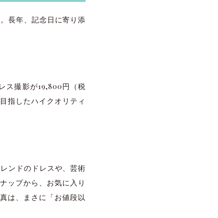
ます。長年、記念日に寄り添
ス撮影が19,800円（税
を目指したハイクオリティ
新トレンドのドレスや、芸術
ンナップから、お気に入り
真は、まさに「お値段以