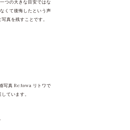
は一つの大きな目安ではな
なくて後悔したという声
な写真を残すことです。
 Re:towa リトワで
案しています。
ィ