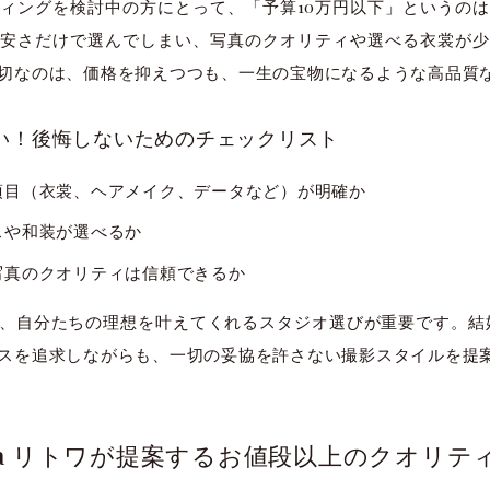
ィングを検討中の方にとって、「予算10万円以下」というの
安さだけで選んでしまい、写真のクオリティや選べる衣裳が少
切なのは、価格を抑えつつも、一生の宝物になるような高品質
い！後悔しないためのチェックリスト
項目（衣裳、ヘアメイク、データなど）が明確か
スや和装が選べるか
写真のクオリティは信頼できるか
自分たちの理想を叶えてくれるスタジオ選びが重要です。結婚写真
スを追求しながらも、一切の妥協を許さない撮影スタイルを提
towa リトワが提案するお値段以上のクオリテ