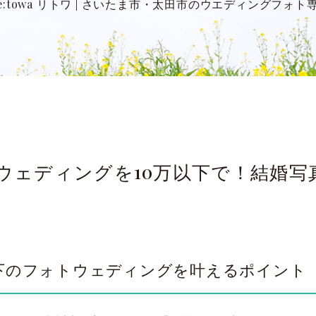
:towa リトワ
|
さいたま市・太田市のウエディングフォト
ェディングを10万以下で！結婚写真 R
以下のフォトウェディングを叶えるポイント