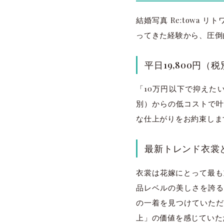
結婚写真 Re:towa
ってきた経験から、圧倒
平日19,800円
「10万円以下で抑えたい
別）からの低コストで叶
な仕上がりをお約束しま
最新トレンド衣裳
衣裳は花嫁にとって最も重
品レベルの美しさを誇る
の一着を見つけていただ
上」の価値を感じていた