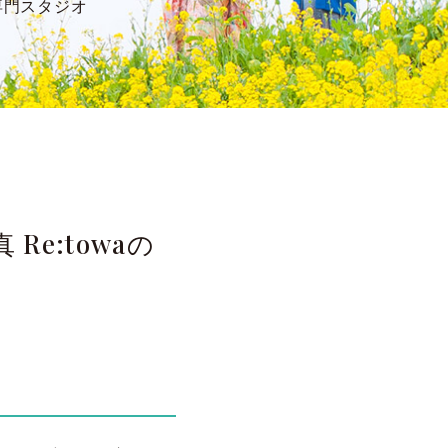
専門スタジオ
e:towaの