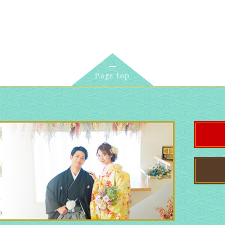
Page top