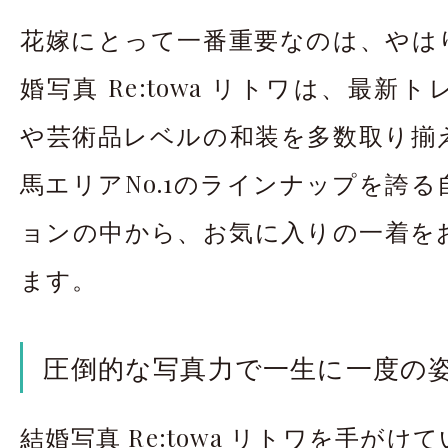
花嫁にとって一番重要なのは、やは
婚写真 Re:towa リトワは、最新
や芸術品レベルの和装を多数取り揃
馬エリアNo.1のラインナップを誇
ョンの中から、お気に入りの一着を
ます。
圧倒的な写真力で一生に一度の
結婚写真 Re:towa リトワを手が