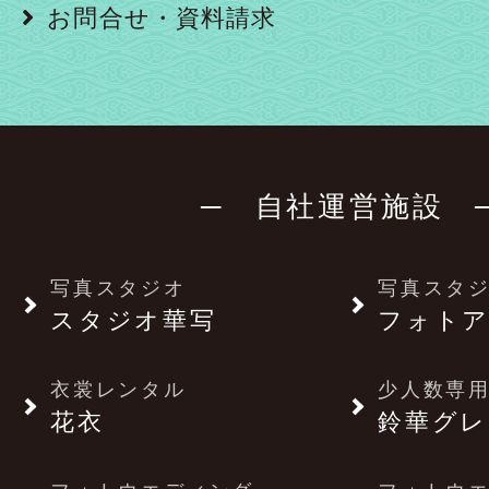
お問合せ・資料請求
─ 自社運営施設 
写真スタジオ
写真スタ
スタジオ華写
フォトア
衣裳レンタル
少人数専用
花衣
鈴華グレ