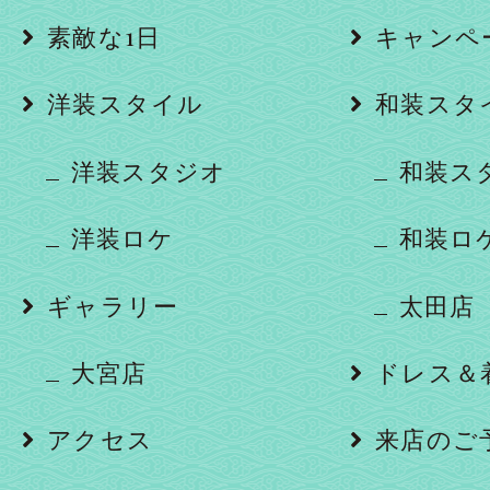
素敵な1日
キャンペ
洋装スタイル
和装スタ
洋装スタジオ
和装ス
洋装ロケ
和装ロ
ギャラリー
太田店
大宮店
ドレス＆
アクセス
来店のご