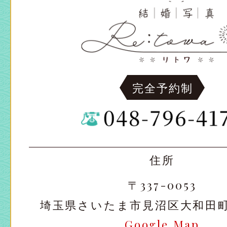
完全予約制
住所
〒337-0053
埼玉県さいたま市見沼区大和田町2-
Google Map