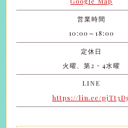
Google Map
営業時間
10:00～18:00
定休日
火曜、第2・4水曜
LINE
https://lin.ee/pjTt3D