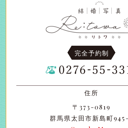
完全予約制
太田店
太田店
住所
大宮店
大宮店
〒373-0819
群馬県太田市新島町945-