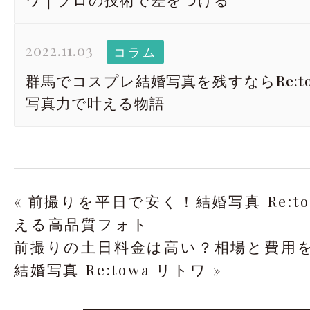
2022.11.03
コラム
群馬でコスプレ結婚写真を残すならRe:t
写真力で叶える物語
« 前撮りを平日で安く！結婚写真 Re:t
える高品質フォト
前撮りの土日料金は高い？相場と費用
結婚写真 Re:towa リトワ »