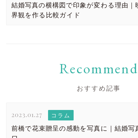
結婚写真の横構図で印象が変わる理由｜
界観を作る比較ガイド
Recommen
おすすめ記事
2023.01.27
コラム
前橋で花束贈呈の感動を写真に｜結婚写真 R
ワ