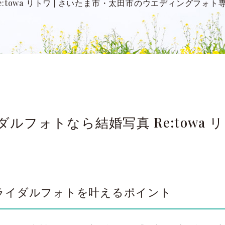
:towa リトワ
|
さいたま市・太田市のウエディングフォト
ルフォトなら結婚写真 Re:towa 
ライダルフォトを叶えるポイント