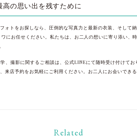
最高の思い出を残すために
フォトをお探しなら、圧倒的な写真力と最新の衣装、そして納
a リトワにお任せください。私たちは、お二人の想いに寄り添い
。
学、撮影に関するご相談は、公式LINEにて随時受け付けており
、来店予約をお気軽にご利用ください。お二人にお会いできる
太田店
太田店
Related