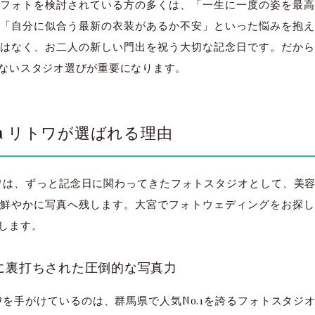
フォトを検討されている方の多くは、「一生に一度の姿を最高
「自分に似合う最新の衣装があるか不安」といった悩みを抱え
はなく、お二人の新しい門出を祝う大切な記念日です。だから
ないスタジオ選びが重要になります。
owa リトワが選ばれる理由
 リトワは、ずっと記念日に関わってきたフォトスタジオとして、
鮮やかに写真へ残します。大宮でフォトウェディングをお探し
します。
実績に裏打ちされた圧倒的な写真力
 リトワを手がけているのは、群馬県で人気No.1を誇るフォトスタ