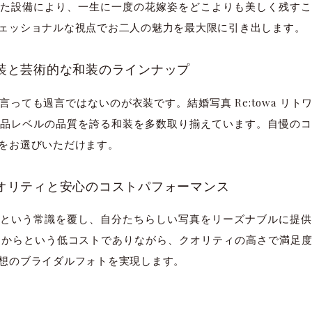
た設備により、一生に一度の花嫁姿をどこよりも美しく残すこ
ェッショナルな視点でお二人の魅力を最大限に引き出します。
衣装と芸術的な和装のラインナップ
っても過言ではないのが衣装です。結婚写真 Re:towa リ
品レベルの品質を誇る和装を多数取り揃えています。自慢のコ
をお選びいただけます。
クオリティと安心のコストパフォーマンス
という常識を覆し、自分たちらしい写真をリーズナブルに提供
別）からという低コストでありながら、クオリティの高さで満足度
想のブライダルフォトを実現します。