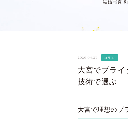
結婚写真 Re
2020.04.23
コラム
大宮でブライダ
技術で選ぶ
大宮で理想のブ