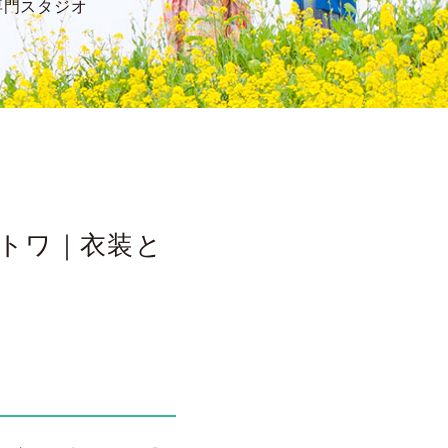
専門スタジオ
リトワ｜衣装と