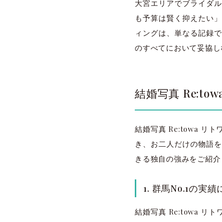
大宮エリアでブライダル
も予算は賢く抑えたい」
ィングは、単なる記録で
のすべてにおいて妥協し
結婚写真 Re:t
結婚写真 Re:towa
き、お二人だけの物語を
きる独自の強みをご紹介
1. 群馬No.1の
結婚写真 Re:towa