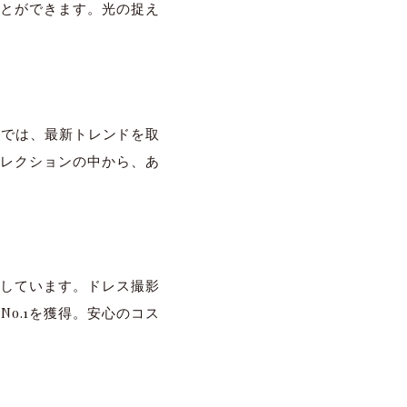
とができます。光の捉え
トワでは、最新トレンドを取
レクションの中から、あ
しています。ドレス撮影
No.1を獲得。安心のコス