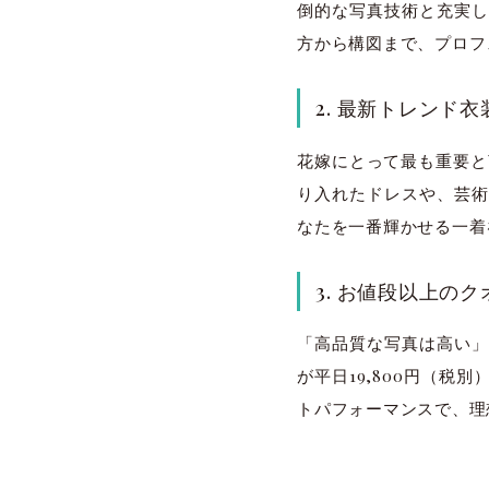
倒的な写真技術と充実し
方から構図まで、プロフ
2. 最新トレンド
花嫁にとって最も重要と言
り入れたドレスや、芸術
なたを一番輝かせる一着
3. お値段以上の
「高品質な写真は高い」
が平日19,800円（税
トパフォーマンスで、理