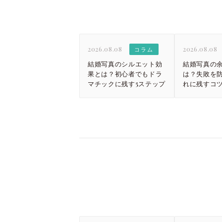
2026.08.08
2026.08.08
コラム
結婚写真のシルエット効
結婚写真の
果とは？初心者でもドラ
は？失敗を
マチックに残す5ステップ
れに残すコ