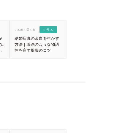
2026.08.06
コラム
が
結婚写真の余白を生かす
1
方法｜映画のような物語
ス
性を宿す撮影のコツ