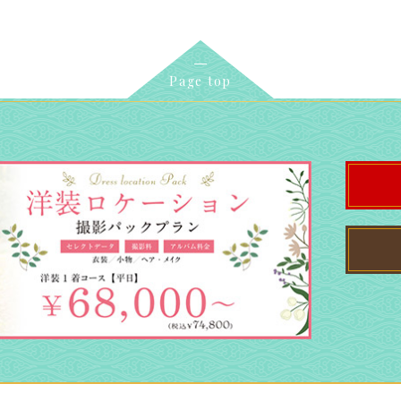
Page top