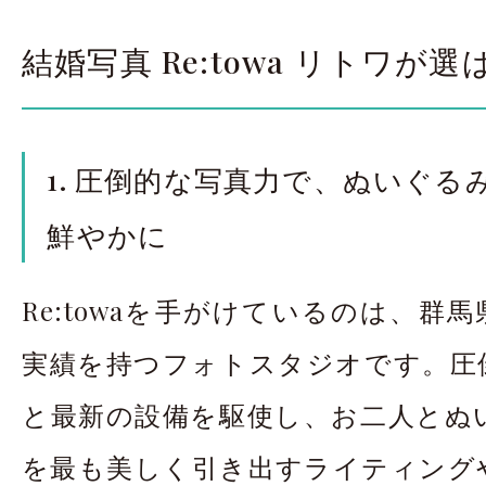
結婚写真 Re:towa リトワが
1. 圧倒的な写真力で、ぬいぐる
鮮やかに
Re:towaを手がけているのは、群馬
実績を持つフォトスタジオです。圧
と最新の設備を駆使し、お二人とぬ
を最も美しく引き出すライティング