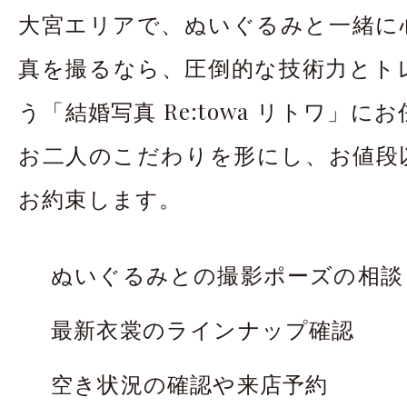
大宮エリアで、ぬいぐるみと一緒に
真を撮るなら、圧倒的な技術力とト
う「結婚写真 Re:towa リトワ」
お二人のこだわりを形にし、お値段
お約束します。
ぬいぐるみとの撮影ポーズの相談
最新衣裳のラインナップ確認
空き状況の確認や来店予約