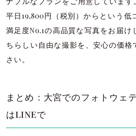
ナブルなプランをご用意しています
平日19,800円（税別）からという
満足度No.1の高品質な写真をお届
ちらしい自由な撮影を、安心の価格
さい。
まとめ：大宮でのフォトウェ
はLINEで