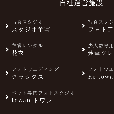
─ 自社運営施設 
写真スタジオ
写真スタ
スタジオ華写
フォトア
衣裳レンタル
少人数専用
花衣
鈴華グレ
フォトウエディング
フォトウ
クラシクス
Re:towa
ペット専門フォトスタジオ
towan トワン