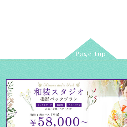
Page top