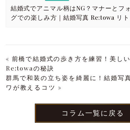
結婚式でアニマル柄はNG？マナーとフ
グでの楽しみ方｜結婚写真 Re:towa リ
« 前橋で結婚式の歩き方を練習！美し
Re:towaの秘訣
群馬で和装の立ち姿を綺麗に！結婚写真 R
ワが教えるコツ »
コラム一覧に戻る