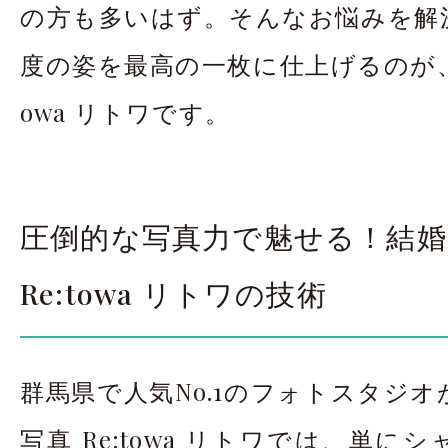
の方も多いはず。そんなお悩みを解
度の姿を最高の一枚に仕上げるのが、結
owa リトワです。
圧倒的な写真力で魅せる！結婚
Re:towa リトワの技術
群馬県で人気No.1のフォトスタジ
写真 Re:towa リトワでは、単に