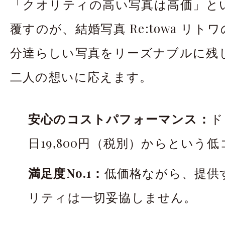
「クオリティの高い写真は高価」と
覆すのが、結婚写真 Re:towa リ
分達らしい写真をリーズナブルに残
二人の想いに応えます。
安心のコストパフォーマンス：
ド
日19,800円（税別）からという
満足度No.1：
低価格ながら、提供
リティは一切妥協しません。