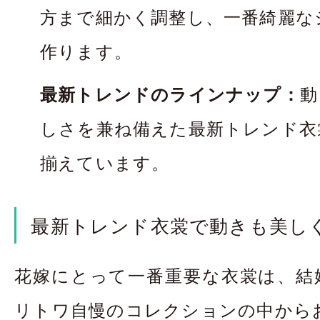
方まで細かく調整し、一番綺麗な
作ります。
最新トレンドのラインナップ：
動
しさを兼ね備えた最新トレンド衣
揃えています。
最新トレンド衣裳で動きも美し
花嫁にとって一番重要な衣裳は、結婚写真
リトワ自慢のコレクションの中から