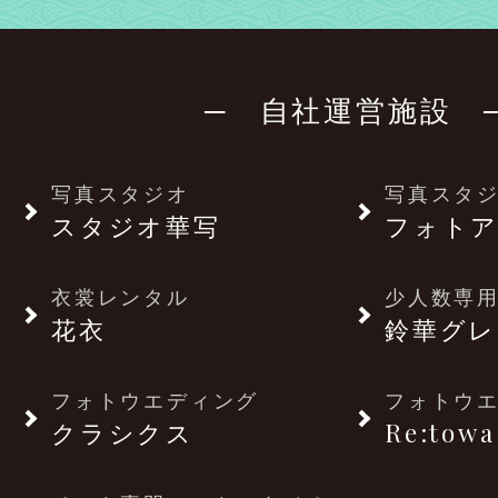
─ 自社運営施設 
写真スタジオ
写真スタ
スタジオ華写
フォトア
衣裳レンタル
少人数専用
花衣
鈴華グレ
フォトウエディング
フォトウ
クラシクス
Re:towa