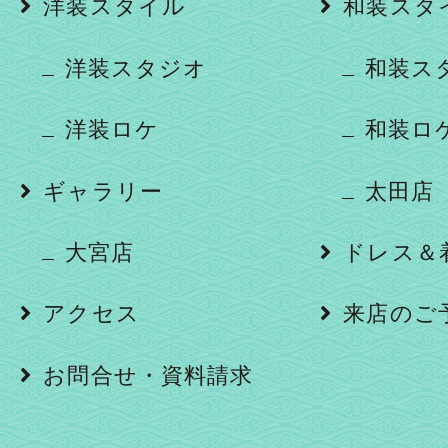
洋装スタイル
和装スタ
洋装スタジオ
和装ス
洋装ロケ
和装ロ
ギャラリー
太田店
大宮店
ドレス＆
アクセス
来店のご
お問合せ・資料請求