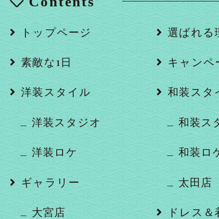
Contents
トップページ
選ばれる
素敵な1日
キャンペ
洋装スタイル
和装スタ
洋装スタジオ
和装ス
洋装ロケ
和装ロ
ギャラリー
太田店
大宮店
ドレス＆