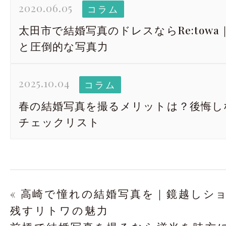
2020.06.05
コラム
太田市で結婚写真のドレスならRe:tow
と圧倒的な写真力
2025.10.04
コラム
春の結婚写真を撮るメリットは？後悔し
チェックリスト
« 高崎で憧れの結婚写真を｜鏡越しシ
残すリトワの魅力