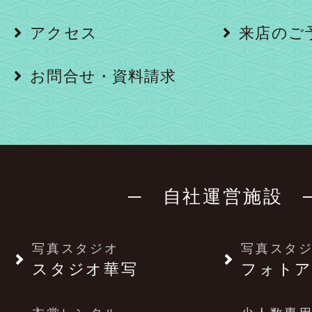
アクセス
来店のご
お問合せ・資料請求
─ 自社運営施設 
写真スタジオ
写真スタ
スタジオ華写
フォトア