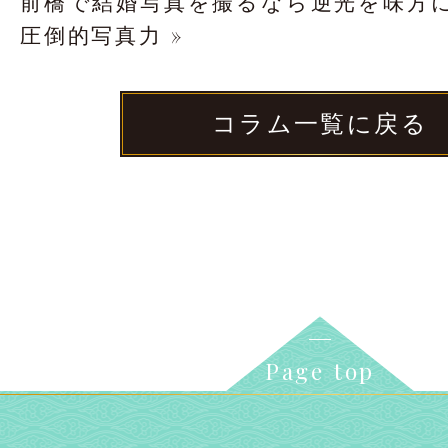
前橋で結婚写真を撮るなら逆光を味方に！
圧倒的写真力 »
コラム一覧に戻る
Page top