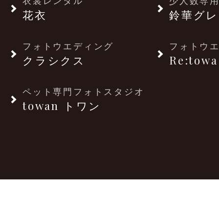
衣裳レンタル
少人数専用
花衣
鈴華グレ
フォトウエディング
フォトウ
クラシクス
Re:towa
ペット専門フォトスタジオ
towan トワン