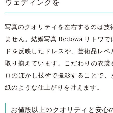
ウェディングを
写真のクオリティを左右するのは技
ません。結婚写真 Re:towa リト
ドを反映したドレスや、芸術品レベ
取り揃えています。こだわりの衣裳
ロのぼかし技術で撮影することで、
紙のような仕上がりを叶えます。
お値段以上のクオリティと安心