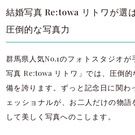
結婚写真 Re:towa リトワが
圧倒的な写真力
群馬県人気No.1のフォトスタジオ
写真 Re:towa リトワ」では、圧
備を誇ります。ずっと記念日に関わ
ェッショナルが、お二人だけの物語
して美しく写真へのこします。