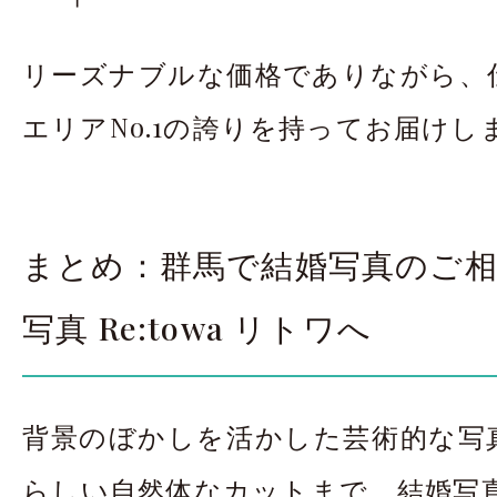
リーズナブルな価格でありながら、
エリアNo.1の誇りを持ってお届けし
まとめ：群馬で結婚写真のご
写真 Re:towa リトワへ
背景のぼかしを活かした芸術的な写
らしい自然体なカットまで、結婚写真 R