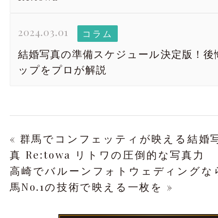
2024.03.01
コラム
結婚写真の準備スケジュール決定版！後
ップをプロが解説
« 群馬でコンフェッティが映える結婚
真 Re:towa リトワの圧倒的な写真力
高崎でバルーンフォトウェディングならR
馬No.1の技術で映える一枚を »