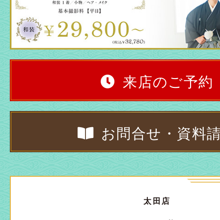
来店のご予約
お問合せ・資料
太田店