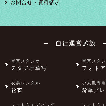
お問合せ・資料請求
─ 自社運営施設 
写真スタジオ
写真スタ
スタジオ華写
フォトア
衣裳レンタル
少人数専用
花衣
鈴華グレ
フォトウエディング
フォトウ