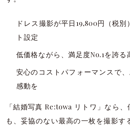
ドレス撮影が平日19,800円（税
ト設定
低価格ながら、満足度No.1を誇
安心のコストパフォーマンスで、
感動を
「結婚写真 Re:towa リトワ」な
も、妥協のない最高の一枚を撮影す