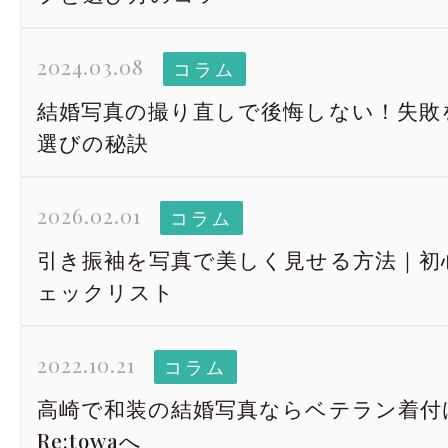
2024.03.08
コラム
結婚写真の撮り直しで後悔しない！失敗
選びの秘訣
2026.02.01
コラム
引き振袖を写真で美しく見せる方法｜初
ェックリスト
2022.10.21
コラム
高崎で和装の結婚写真ならベテラン着付
Re:towaへ