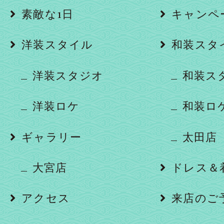
素敵な1日
キャンペ
洋装スタイル
和装スタ
洋装スタジオ
和装ス
洋装ロケ
和装ロ
ギャラリー
太田店
大宮店
ドレス＆
アクセス
来店のご