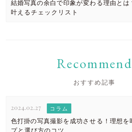
結婚写真の余白で印象が変わる理由とは
叶えるチェックリスト
Recommen
おすすめ記事
2024.02.27
コラム
色打掛の写真撮影を成功させる！理想を
プと選び方のコツ