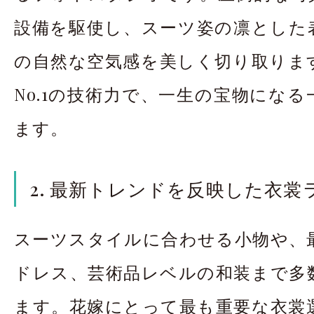
設備を駆使し、スーツ姿の凛とした
の自然な空気感を美しく切り取りま
No.1の技術力で、一生の宝物にな
ます。
2. 最新トレンドを反映した衣
スーツスタイルに合わせる小物や、
ドレス、芸術品レベルの和装まで多
ます。花嫁にとって最も重要な衣裳