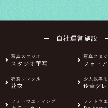
─ 自社運営施設 
写真スタジオ
写真スタ
スタジオ華写
フォトア
衣裳レンタル
少人数専用
花衣
鈴華グレ
フォトウエディング
フォトウ
クラシクス
Re:towa