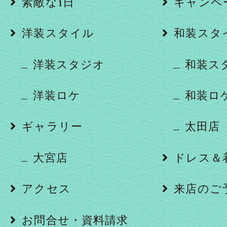
素敵な1日
キャンペ
洋装スタイル
和装スタ
洋装スタジオ
和装ス
洋装ロケ
和装ロ
ギャラリー
太田店
大宮店
ドレス＆
アクセス
来店のご
お問合せ・資料請求