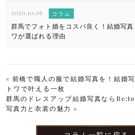
2020.10.06
コラム
群馬でフォト婚をコスパ良く！結婚写真 Re
ワが選ばれる理由
« 前橋で職人の服で結婚写真を！結婚写真 
トワで叶える一枚
群馬のドレスアップ結婚写真ならRe:t
写真力と衣裳の魅力 »