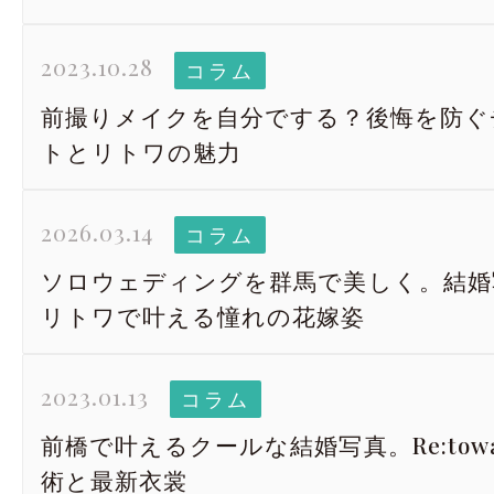
2023.10.28
コラム
前撮りメイクを自分でする？後悔を防ぐ
トとリトワの魅力
2026.03.14
コラム
ソロウェディングを群馬で美しく。結婚写真 
リトワで叶える憧れの花嫁姿
2023.01.13
コラム
前橋で叶えるクールな結婚写真。Re:to
術と最新衣裳