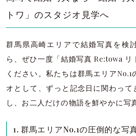
トワ」のスタジオ見学へ
群馬県高崎エリアで結婚写真を検
ら、ぜひ一度「結婚写真 Re:towa
ください。私たちは群馬エリアNo.
オとして、ずっと記念日に関わって
し、お二人だけの物語を鮮やかに写
1. 群馬エリアNo.1の圧倒的な写