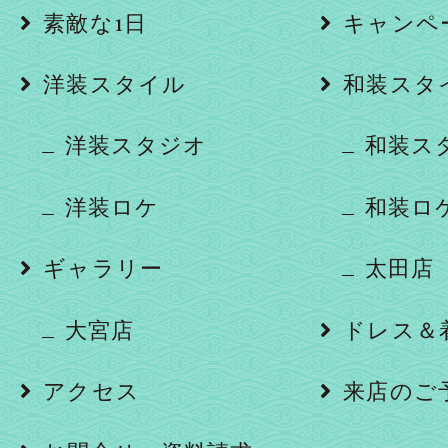
素敵な1日
キャンペ
洋装スタイル
和装スタ
洋装スタジオ
和装ス
洋装ロケ
和装ロ
ギャラリー
太田店
大宮店
ドレス＆
アクセス
来店のご