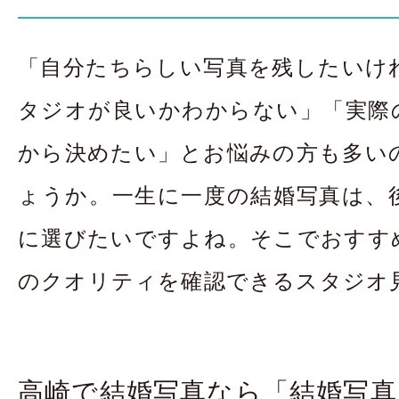
お問合せ・資料請
「自分たちらしい写真を残したいけ
アクセス
In
タジオが良いかわからない」「実際
から決めたい」とお悩みの方も多い
ょうか。一生に一度の結婚写真は、
に選びたいですよね。そこでおすす
のクオリティを確認できるスタジオ
高崎で結婚写真なら「結婚写真 Re