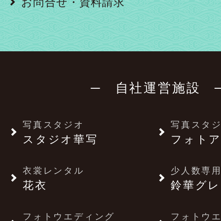
お問合せ・資料請求
─ 自社運営施設 
写真スタジオ
写真スタ
スタジオ華写
フォトア
衣裳レンタル
少人数専用
花衣
鈴華グレ
フォトウエディング
フォトウ