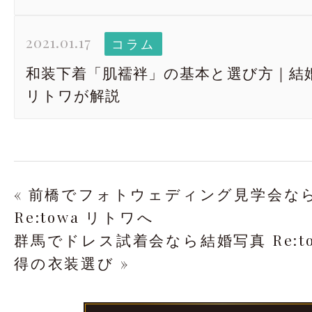
2021.01.17
コラム
和装下着「肌襦袢」の基本と選び方｜結婚写真
リトワが解説
« 前橋でフォトウェディング見学会な
Re:towa リトワへ
群馬でドレス試着会なら結婚写真 Re:t
得の衣装選び »