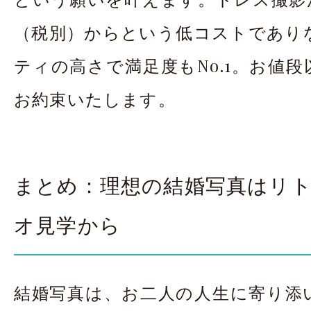
（税別）からという低コストであり
ティの高さで満足度もNo.1。お値
お約束いたします。
まとめ：理想の結婚写真はリ
オ見学から
結婚写真は、お二人の人生に寄り添