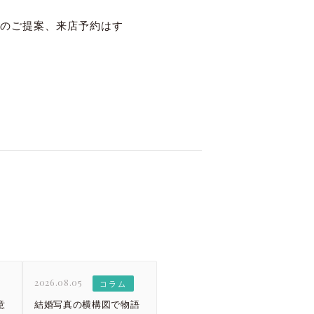
のご提案、来店予約はす
2026.08.05
コラム
意
結婚写真の横構図で物語