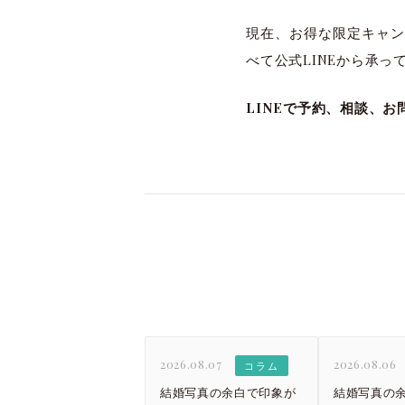
現在、お得な限定キャン
べて公式LINEから承
LINEで予約、相談、
2026.08.07
2026.08.06
コラム
結婚写真の余白で印象が
結婚写真の