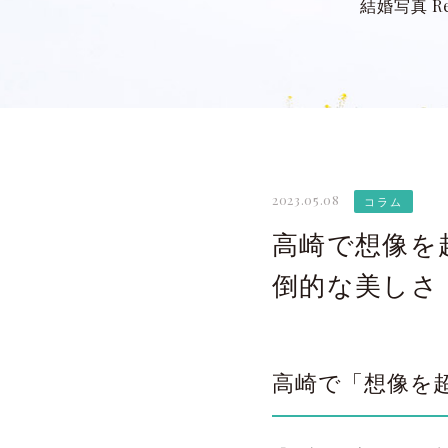
結婚写真 Re
2023.05.08
コラム
高崎で想像を超
倒的な美しさ
高崎で「想像を