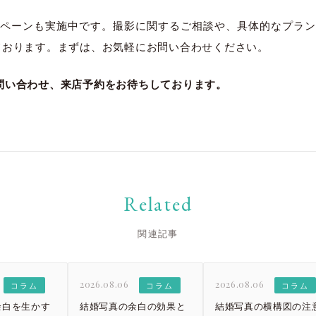
大宮店
大宮店
ペーンも実施中です。撮影に関するご相談や、具体的なプラン
っております。まずは、お気軽にお問い合わせください。
お問い合わせ、来店予約をお待ちしております。
Related
関連記事
2026.08.06
2026.08.06
コラム
コラム
コラム
余白を生かす
結婚写真の余白の効果と
結婚写真の横構図の注