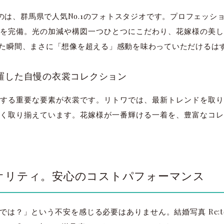
いるのは、群馬県で人気No.1のフォトスタジオです。プロフェッ
を完備。光の加減や構図一つひとつにこだわり、花嫁様の美し
た瞬間、まさに「想像を超える」感動を味わっていただけるは
羅した自慢の衣裳コレクション
する重要な要素が衣裳です。リトワでは、最新トレンドを取り
く取り揃えています。花嫁様が一番輝ける一着を、豊富なコレ
オリティ。安心のコストパフォーマンス
は？」という不安を感じる必要はありません。結婚写真 Re:t