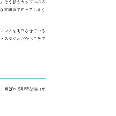
」そう願うカップルの方
な雰囲気で迷ってしまう
マンスを両立させている
フォトスタジオだからこそで
には、選ばれる明確な理由が