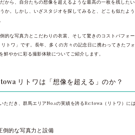
だから、自分たちの想像を超えるような最高の一枚を残したい
うか。しかし、いざスタジオを探してみると、どこも似たよう
。
倒的な写真力とこだわりの衣裳、そして驚きのコストパフォー
owa リトワ」です。長年、多くの方々の記念日に携わってきた
を鮮やかに彩る撮影体験についてご紹介します。
:towa リトワは「想像を超える」のか？
ただき、群馬エリアNo.1の実績を誇るRe:towa（リトワ）
の圧倒的な写真力と設備