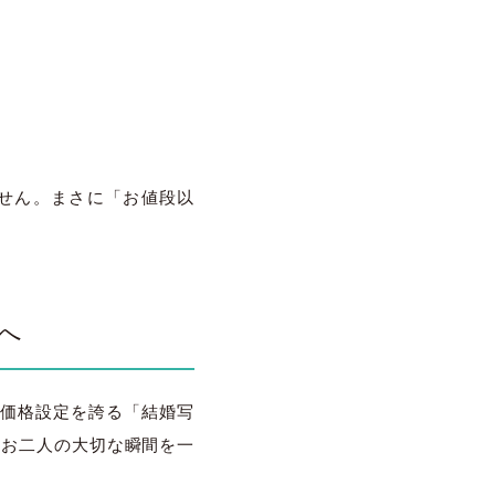
せん。まさに「お値段以
へ
の価格設定を誇る「結婚写
が、お二人の大切な瞬間を一