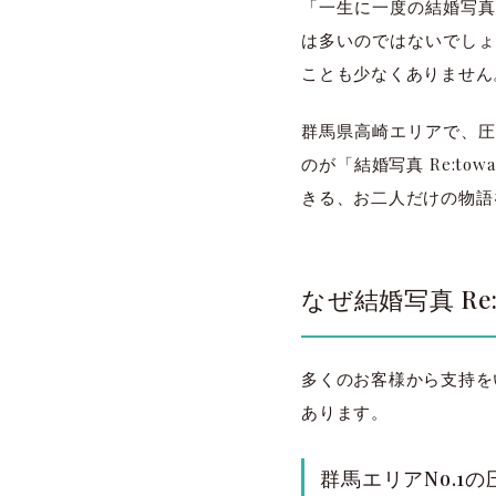
「一生に一度の結婚写真
は多いのではないでしょ
ことも少なくありません
群馬県高崎エリアで、圧
のが「結婚写真 Re:t
きる、お二人だけの物語
なぜ結婚写真 Re
多くのお客様から支持をい
あります。
群馬エリアNo.1