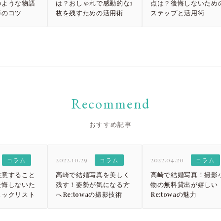
のような物語
は？おしゃれで感動的な1
点は？後悔しないため
影のコツ
枚を残すための活用術
ステップと活用術
Recommend
おすすめ記事
2022.10.29
2022.04.20
コラム
コラム
コラム
注意すること
高崎で結婚写真を美しく
高崎で結婚写真！撮影
後悔しないた
残す！姿勢が気になる方
物の無料貸出が嬉しい
ェックリスト
へRe:towaの撮影技術
Re:towaの魅力