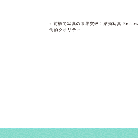
« 前橋で写真の限界突破！結婚写真 Re:t
倒的クオリティ