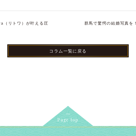
owa（リトワ）が叶える圧
群馬で驚愕の結婚写真を！
コラム一覧に戻る
Page top