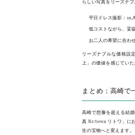
らしい写真をリーズナブ
平日ドレス撮影：19,
低コストながら、妥
お二人の希望に合わ
リーズナブルな価格設
上」の価値を感じていた
まとめ：高崎で一
高崎で想像を超える結婚
真 Re:towa リト
生の宝物へと変えます。