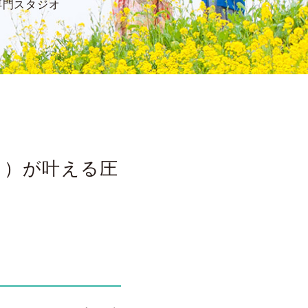
専門スタジオ
ワ）が叶える圧