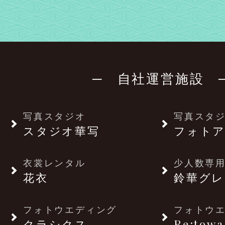
─ 自社運営施設 
写真スタジオ
写真スタ
スタジオ華写
フォトア
衣裳レンタル
少人数専用
花衣
鈴華グレ
フォトウエディング
フォトウ
クラシクス
Re:towa