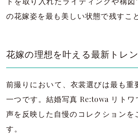
ドを取り入れたライティングや構図
の花嫁姿を最も美しい状態で残すこ
花嫁の理想を叶える最新トレ
前撮りにおいて、衣裳選びは最も重
一つです。結婚写真 Re:towa リ
声を反映した自慢のコレクションを
す。