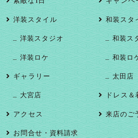
素敵な1日
キャンペ
洋装スタイル
和装スタ
洋装スタジオ
和装ス
洋装ロケ
和装ロ
ギャラリー
太田店
大宮店
ドレス＆
アクセス
来店のご
お問合せ・資料請求