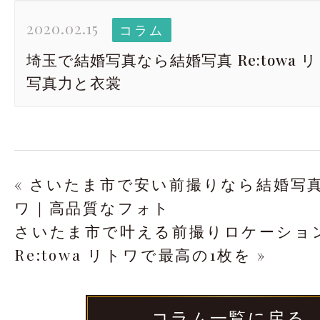
2020.02.15
コラム
埼玉で結婚写真なら結婚写真 Re:towa
写真力と衣裳
« さいたま市で安い前撮りなら結婚写真 R
ワ｜高品質なフォト
さいたま市で叶える前撮りロケーショ
Re:towa リトワで最高の1枚を »
コラム一覧に戻る