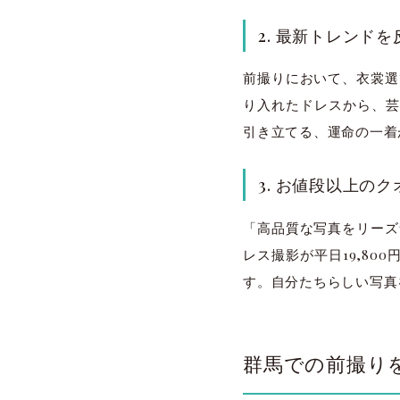
2. 最新トレンド
前撮りにおいて、衣裳選び
り入れたドレスから、芸
引き立てる、運命の一着
3. お値段以上の
「高品質な写真をリーズナ
レス撮影が平日19,80
す。自分たちらしい写真
群馬での前撮り