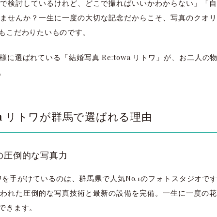
で検討しているけれど、どこで撮ればいいかわからない」「自
ませんか？一生に一度の大切な記念だからこそ、写真のクオリ
もこだわりたいものです。
に選ばれている「結婚写真 Re:towa リトワ」が、お二人
。
owa リトワが群馬で選ばれる理由
.1の圧倒的な写真力
 リトワを手がけているのは、群馬県で人気No.1のフォトスタジオ
われた圧倒的な写真技術と最新の設備を完備。一生に一度の花
できます。