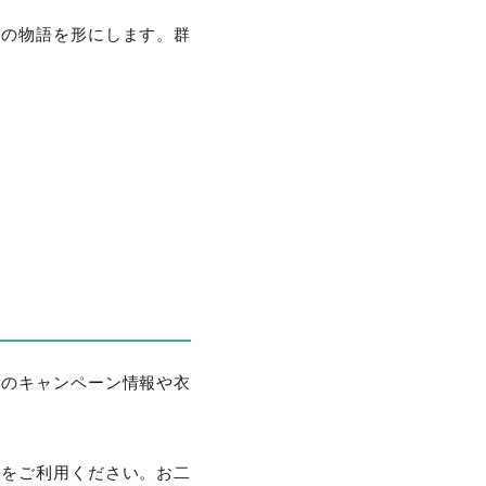
だけの物語を形にします。群
最新のキャンペーン情報や衣
約をご利用ください。お二