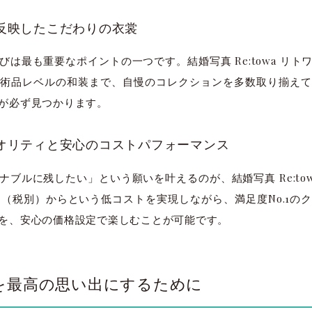
を反映したこだわりの衣裳
は最も重要なポイントの一つです。結婚写真 Re:towa リ
術品レベルの和装まで、自慢のコレクションを多数取り揃えて
が必ず見つかります。
クオリティと安心のコストパフォーマンス
ブルに残したい」という願いを叶えるのが、結婚写真 Re:to
0円（税別）からという低コストを実現しながら、満足度No.1
を、安心の価格設定で楽しむことが可能です。
を最高の思い出にするために