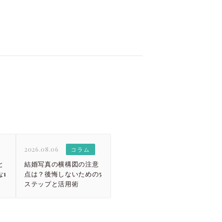
2026.08.06
コラム
と
結婚写真の横構図の注意
1
点は？後悔しないための5
ステップと活用術