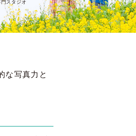
専門スタジオ
倒的な写真力と