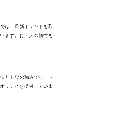
トワでは、最新トレンドを取
います。お二人の個性を
wa リトワの強みです。ド
のクオリティを提供していま