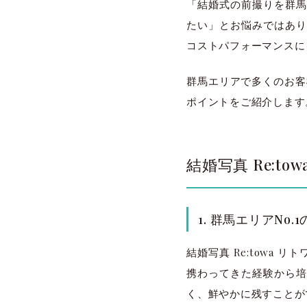
「結婚式の前撮りを群馬
たい」とお悩みではあり
コストパフォーマンスに
群馬エリアで多くのお客様
ポイントをご紹介します
結婚写真 Re:t
1. 群馬エリアNo
結婚写真 Re:towa
携わってきた経験から培
く、鮮やかに残すことが