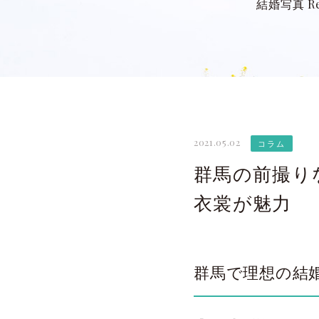
結婚写真 Re
2021.05.02
コラム
群馬の前撮りな
衣裳が魅力
群馬で理想の結