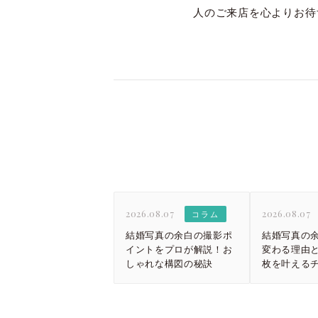
人のご来店を心よりお待
2026.08.07
2026.08.07
コラム
結婚写真の余白の撮影ポ
結婚写真の
イントをプロが解説！お
変わる理由と
しゃれな構図の秘訣
枚を叶える
ト