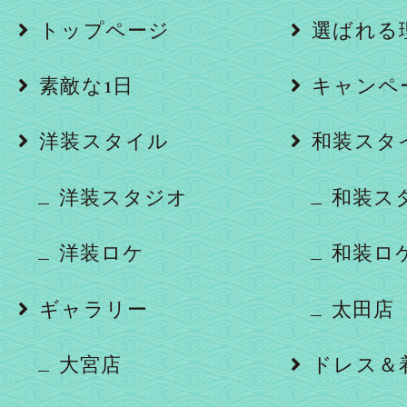
トップページ
選ばれる
素敵な1日
キャンペ
洋装スタイル
和装スタ
洋装スタジオ
和装ス
洋装ロケ
和装ロ
ギャラリー
太田店
大宮店
ドレス＆