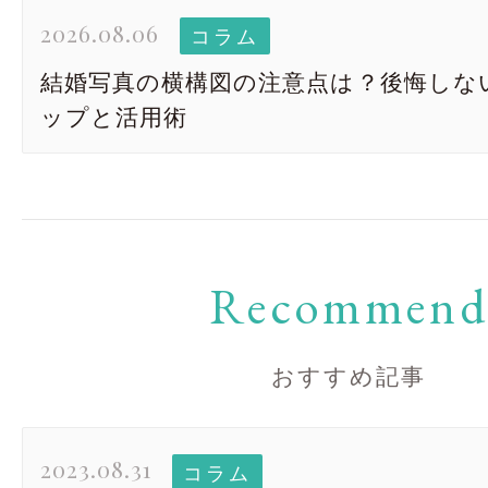
2026.08.06
コラム
結婚写真の横構図の注意点は？後悔しな
ップと活用術
Recommen
おすすめ記事
2023.08.31
コラム