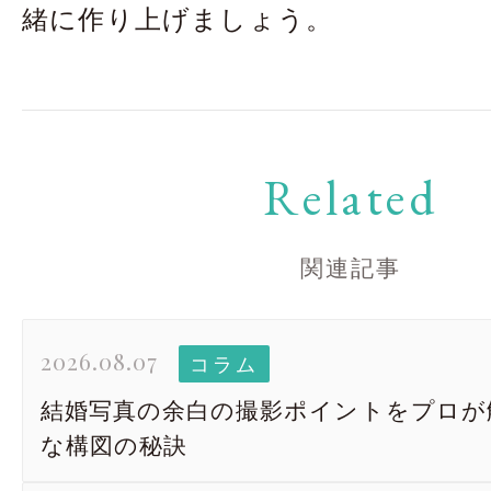
緒に作り上げましょう。
Related
関連記事
2026.08.07
コラム
結婚写真の余白の撮影ポイントをプロが
な構図の秘訣