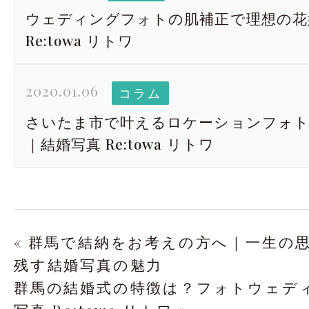
ウェディングフォトの肌補正で理想の花
Re:towa リトワ
2020.01.06
コラム
さいたま市で叶えるロケーションフォ
｜結婚写真 Re:towa リトワ
« 群馬で結納をお考えの方へ｜一生の
残す結婚写真の魅力
群馬の結婚式の特徴は？フォトウェデ