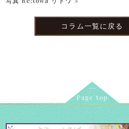
写真 Re:towa リトワ »
コラム一覧に戻る
Page top