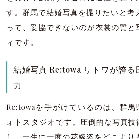
す。群馬で結婚写真を撮りたいと考
って、妥協できないのが衣裳の質と
ィです。
結婚写真 Re:towa リトワが誇
力
Re:towaを手がけているのは、群馬
ォトスタジオです。圧倒的な写真技
し、一生に一度の花嫁姿をどこより