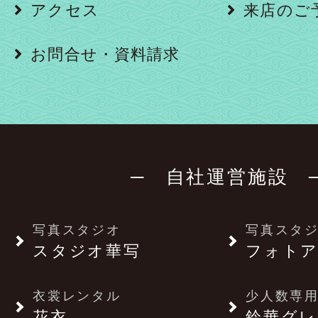
アクセス
来店のご
お問合せ・資料請求
─ 自社運営施設 
写真スタジオ
写真スタ
スタジオ華写
フォトア
衣裳レンタル
少人数専用
花衣
鈴華グレ