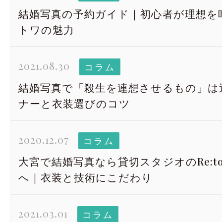
結婚写真の予約ガイド｜初心者が理想を
トワの魅力
2021.08.30
コラム
結婚写真で「殺生を連想させるもの」は
ナーと衣装選びのコツ
2020.12.07
コラム
大宮で結婚写真なら貸切スタジオのRe:t
へ｜衣装と技術にこだわり
2021.03.01
コラム