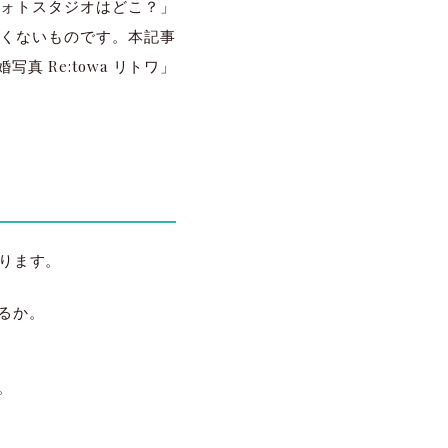
ォトスタジオはどこ？」
くないものです。本記事
 Re:towa リトワ」
ります。
るか。
。