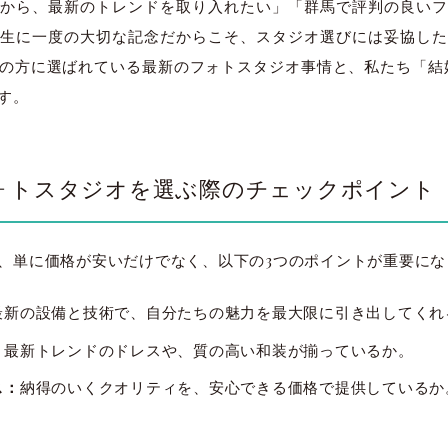
から、最新のトレンドを取り入れたい」「群馬で評判の良いフ
生に一度の大切な記念だからこそ、スタジオ選びには妥協した
方に選ばれている最新のフォトスタジオ事情と、私たち「結婚写真
す。
ォトスタジオを選ぶ際のチェックポイント
、単に価格が安いだけでなく、以下の3つのポイントが重要にな
最新の設備と技術で、自分たちの魅力を最大限に引き出してくれ
：
最新トレンドのドレスや、質の高い和装が揃っているか。
ス：
納得のいくクオリティを、安心できる価格で提供しているか