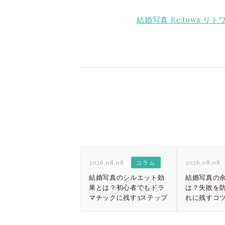
結婚写真 Re:towa リ
2026.08.08
2026.08.08
コラム
結婚写真のシルエット効
結婚写真の
果とは？初心者でもドラ
は？失敗を
マチックに残す5ステップ
れに残すコ