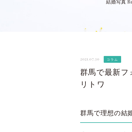
結婚写真 Re
2021.07.30
コラム
群馬で最新フォ
リトワ
群馬で理想の結