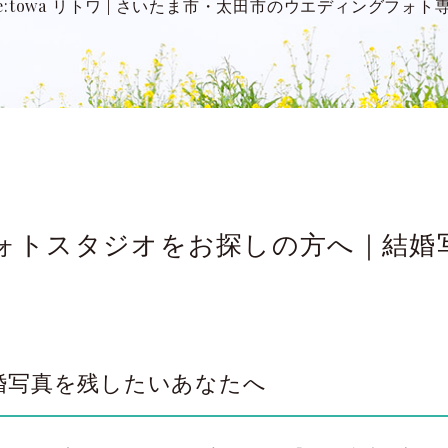
:towa リトワ
|
さいたま市・太田市のウエディングフォト
トスタジオをお探しの方へ｜結婚写真 
婚写真を残したいあなたへ