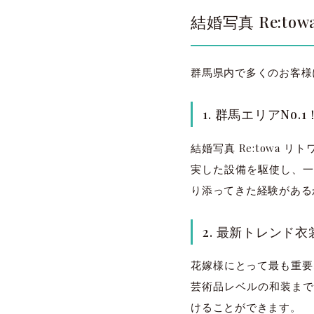
結婚写真 Re:t
群馬県内で多くのお客様に
1. 群馬エリアNo
結婚写真 Re:towa
実した設備を駆使し、一
り添ってきた経験がある
2. 最新トレンド
花嫁様にとって最も重要な
芸術品レベルの和装まで
けることができます。