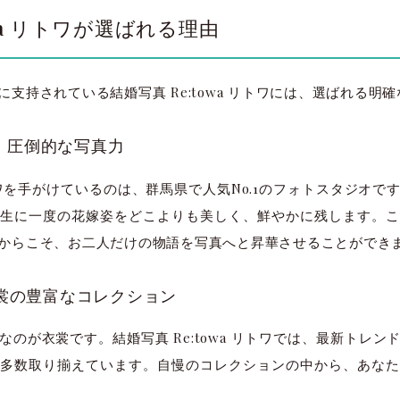
owa リトワが選ばれる理由
支持されている結婚写真 Re:towa リトワには、選ばれる明
.1！圧倒的な写真力
 リトワを手がけているのは、群馬県で人気No.1のフォトスタジオ
生に一度の花嫁姿をどこよりも美しく、鮮やかに残します。こ
からこそ、お二人だけの物語を写真へと昇華させることができ
衣裳の豊富なコレクション
のが衣裳です。結婚写真 Re:towa リトワでは、最新トレ
多数取り揃えています。自慢のコレクションの中から、あなた