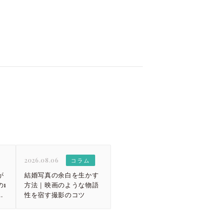
2026.08.06
コラム
が
結婚写真の余白を生かす
1
方法｜映画のような物語
ス
性を宿す撮影のコツ