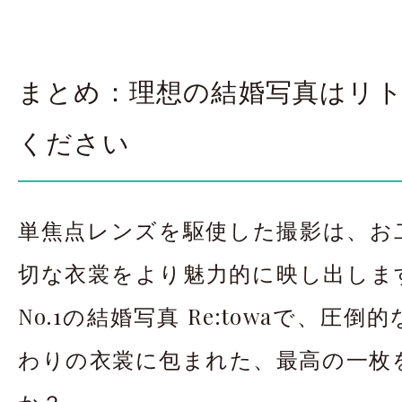
まとめ：理想の結婚写真はリ
ください
単焦点レンズを駆使した撮影は、お
切な衣裳をより魅力的に映し出しま
No.1の結婚写真 Re:towaで、圧
わりの衣裳に包まれた、最高の一枚