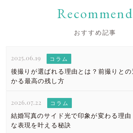
Recommen
おすすめ記事
2025.06.19
コラム
後撮りが選ばれる理由とは？前撮りとの
かる最高の残し方
2026.07.22
コラム
結婚写真のサイド光で印象が変わる理由
な表現を叶える秘訣