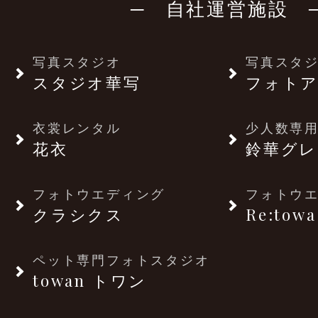
─ 自社運営施設 
写真スタジオ
写真スタ
スタジオ華写
フォトア
衣裳レンタル
少人数専用
花衣
鈴華グレ
フォトウエディング
フォトウ
クラシクス
Re:towa
ペット専門フォトスタジオ
towan トワン