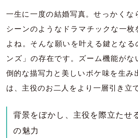
お問合せ・資料請
一生に一度の結婚写真。せっかくな
アクセス
In
シーンのようなドラマチックな一枚
よね。そんな願いを叶える鍵となる
ンズ」の存在です。ズーム機能がな
倒的な描写力と美しいボケ味を生み
は、主役のお二人をより一層引き立
背景をぼかし、主役を際立たせ
の魅力