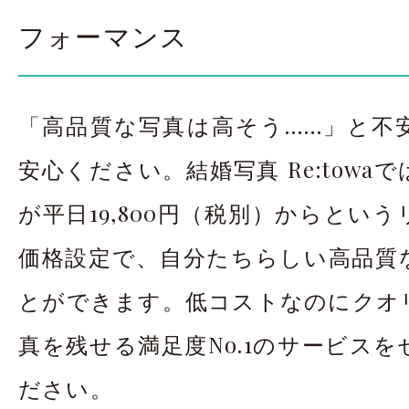
フォーマンス
「高品質な写真は高そう……」と不
安心ください。結婚写真 Re:towa
が平日19,800円（税別）からとい
価格設定で、自分たちらしい高品質
とができます。低コストなのにクオ
真を残せる満足度No.1のサービス
ださい。