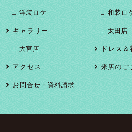
洋装ロケ
和装ロ
ギャラリー
太田店
大宮店
ドレス＆
アクセス
来店のご
お問合せ・資料請求