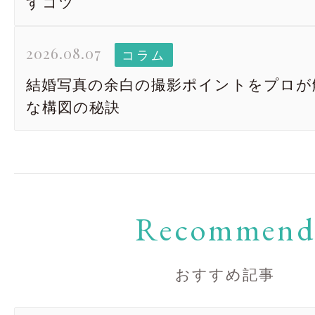
すコツ
2026.08.07
コラム
結婚写真の余白の撮影ポイントをプロが
な構図の秘訣
Recommen
おすすめ記事