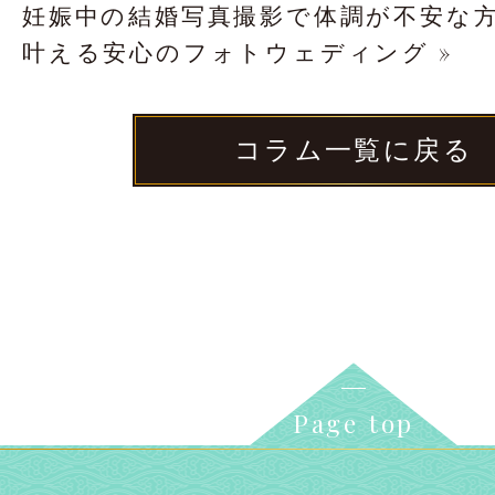
妊娠中の結婚写真撮影で体調が不安な
叶える安心のフォトウェディング »
コラム一覧に戻る
Page top