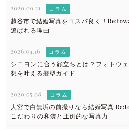
2020.09.21
コラム
越谷市で結婚写真をコスパ良く！Re:to
選ばれる理由
2026.04.16
コラム
シニヨンに合う顔立ちとは？フォトウェ
想を叶える髪型ガイド
2020.05.08
コラム
大宮で白無垢の前撮りなら結婚写真 Re:t
こだわりの和装と圧倒的な写真力