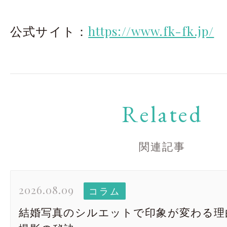
公式サイト：
https://www.fk-fk.jp/
Related
関連記事
2026.08.09
コラム
結婚写真のシルエットで印象が変わる理