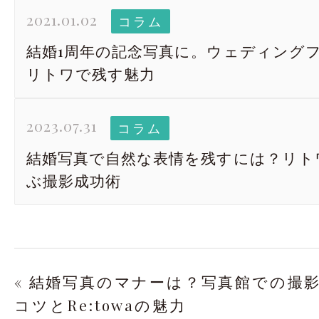
2021.01.02
コラム
結婚1周年の記念写真に。ウェディング
リトワで残す魅力
2023.07.31
コラム
結婚写真で自然な表情を残すには？リト
ぶ撮影成功術
« 結婚写真のマナーは？写真館での撮
コツとRe:towaの魅力