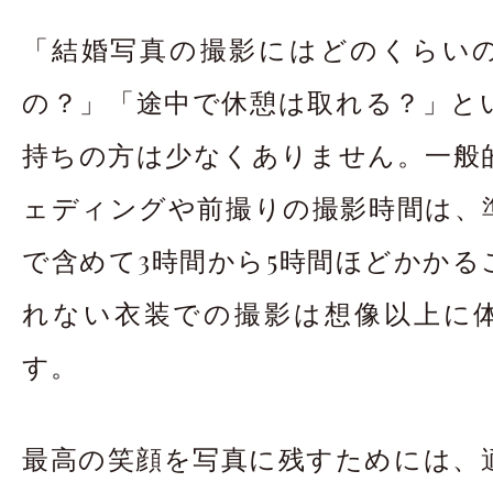
お問合せ・資料請
「結婚写真の撮影にはどのくらい
アクセス
In
の？」「途中で休憩は取れる？」と
持ちの方は少なくありません。一般
ェディングや前撮りの撮影時間は、
で含めて3時間から5時間ほどかかる
れない衣装での撮影は想像以上に
す。
最高の笑顔を写真に残すためには、