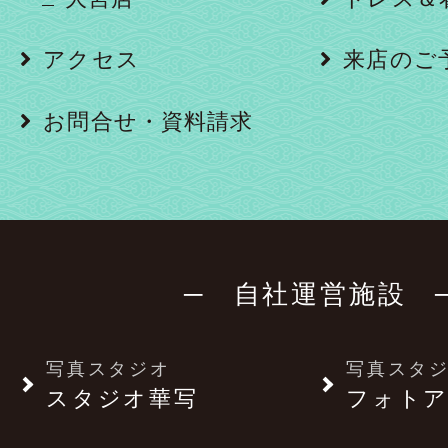
アクセス
来店のご
お問合せ・資料請求
─ 自社運営施設 
写真スタジオ
写真スタ
スタジオ華写
フォトア