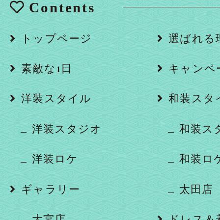
Contents
トップページ
選ばれる
素敵な1日
キャンペ
洋装スタイル
和装スタ
洋装スタジオ
和装ス
洋装ロケ
和装ロ
ギャラリー
太田店
大宮店
ドレス＆