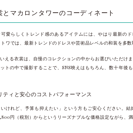
裳とマカロンタワーのコーディネート
な可愛らしくトレンド感のあるアイテムには、やはり最新のド
wa リトワでは、最新トレンドのドレスや芸術品レベルの和装を多
いえる衣裳は、自慢のコレクションの中からお選びいただけま
ットの中で撮影することで、SNS映えはもちろん、数十年後
リティと安心のコストパフォーマンス
いけれど、予算も抑えたい」という方もご安心ください。結婚写真 
,800円（税別）からというリーズナブルな価格設定ながら、満