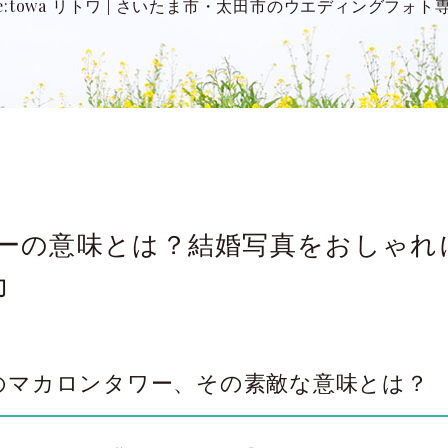
:towa リトワ
|
さいたま市・太田市のウエディングフォト
ーの意味とは？結婚写真をおしゃれ
力
のマカロンタワー、その素敵な意味とは？