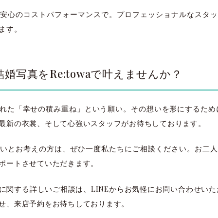
安心のコストパフォーマンスで。プロフェッショナルなスタッ
ます。
婚写真をRe:towaで叶えませんか？
た「幸せの積み重ね」という願い。その想いを形にするために、結
最新の衣裳、そして心強いスタッフがお待ちしております。
いとお考えの方は、ぜひ一度私たちにご相談ください。お二人
ポートさせていただきます。
に関する詳しいご相談は、LINEからお気軽にお問い合わせいただ
せ、来店予約をお待ちしております。
太田店
太田店