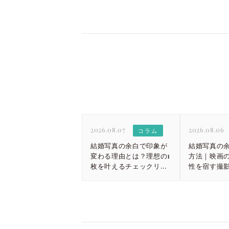
2026.08.07
2026.08.06
コラム
結婚写真の余白で印象が
結婚写真の
変わる理由とは？理想の1
方法｜映画
枚を叶えるチェックリス
性を宿す撮
ト