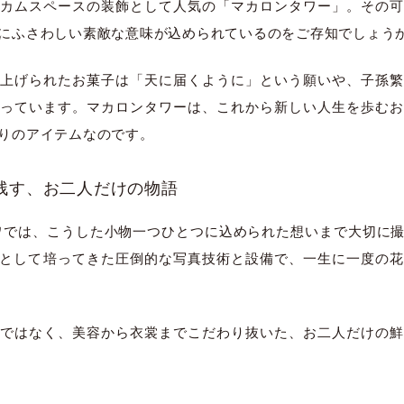
カムスペースの装飾として人気の「マカロンタワー」。その可
にふさわしい素敵な意味が込められているのをご存知でしょう
上げられたお菓子は「天に届くように」という願いや、子孫繁
っています。マカロンタワーは、これから新しい人生を歩むお
りのアイテムなのです。
残す、お二人だけの物語
 リトワでは、こうした小物一つひとつに込められた想いまで大切
ジオとして培ってきた圧倒的な写真技術と設備で、一生に一度の
ではなく、美容から衣裳までこだわり抜いた、お二人だけの鮮