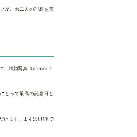
フが、お二人の理想を形
婚写真 Re:towa リ
にとって最高の記念日と
けます。まずはLINEで