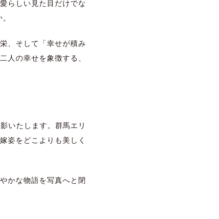
愛らしい見た目だけでな
か。
栄、そして「幸せが積み
二人の幸せを象徴する、
に撮影いたします。群馬エリ
花嫁姿をどこよりも美しく
やかな物語を写真へと閉