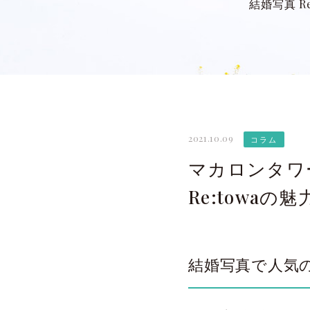
結婚写真 Re
2021.10.09
コラム
マカロンタワ
Re:towaの魅
結婚写真で人気