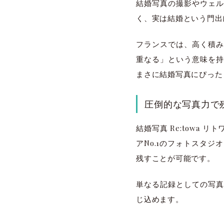
結婚写真の撮影やウェル
く、実は結婚という門出
フランスでは、高く積み
重なる」という意味を持
まさに結婚写真にぴった
圧倒的な写真力で
結婚写真 Re:towa
アNo.1のフォトスタ
残すことが可能です。
単なる記録としての写真
じ込めます。