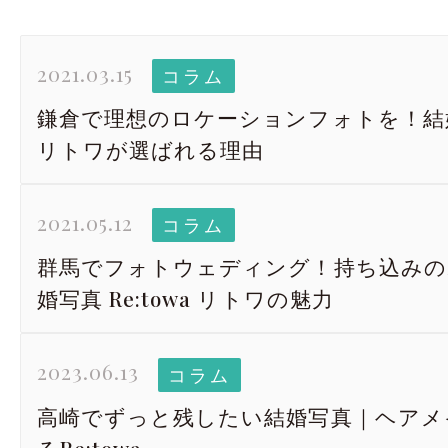
2021.03.15
コラム
鎌倉で理想のロケーションフォトを！結婚写真
リトワが選ばれる理由
2021.05.12
コラム
群馬でフォトウェディング！持ち込みの
婚写真 Re:towa リトワの魅力
2023.06.13
コラム
高崎でずっと残したい結婚写真｜ヘアメ
るRe:towa