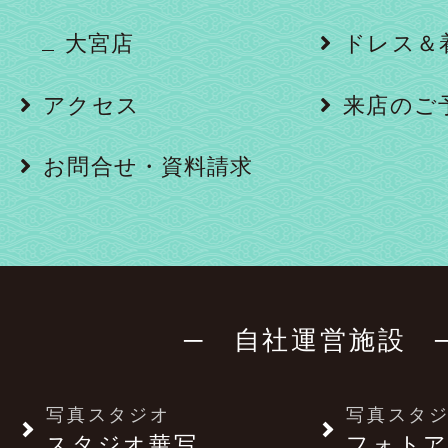
大宮店
ドレス＆
アクセス
来店のご
お問合せ・資料請求
─ 自社運営施設 
写真スタジオ
写真スタ
スタジオ華写
フォトア