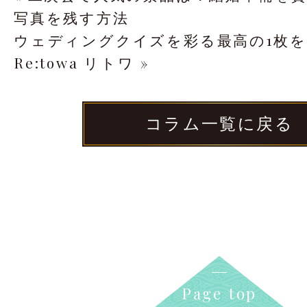
写真を残す方法
ウェディングクイズを彩る最高の1枚を
Re:towa リトワ »
コラム一覧に戻る
Page top