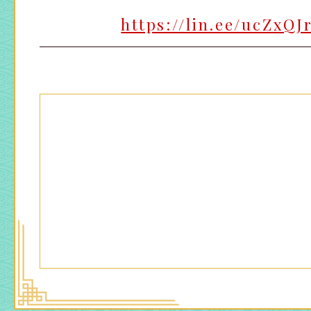
https://lin.ee/ucZxQJ