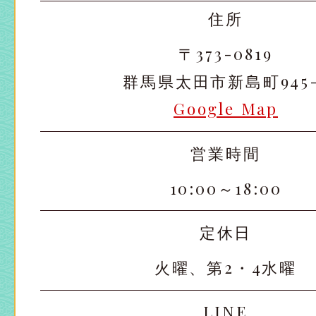
住所
〒373-0819
群馬県太田市新島町945-
Google Map
営業時間
10:00～18:00
定休日
太田店
太田店
火曜、第2・4水曜
大宮店
大宮店
LINE