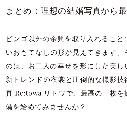
まとめ：理想の結婚写真から最
ビンゴ以外の余興を取り入れること
いおもてなしの形が見えてきます。
のは、お二人の幸せを形にした美し
新トレンドの衣裳と圧倒的な撮影技
真 Re:towa リトワで、最高の一
備を始めてみませんか？