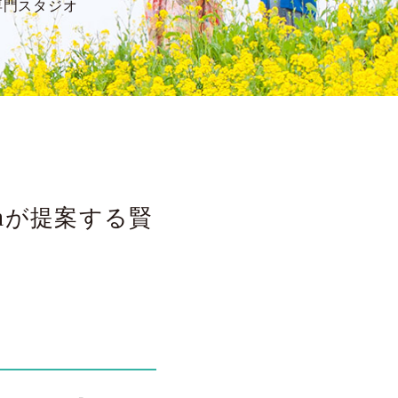
専門スタジオ
aが提案する賢