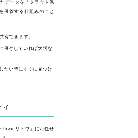
たデータを「クラウド保
を保管する仕組みのこと
。
を共有できます。
に保存していれば大切な
したい時にすぐに見つけ
ティ
towa リトワ」にお任せ
ます。