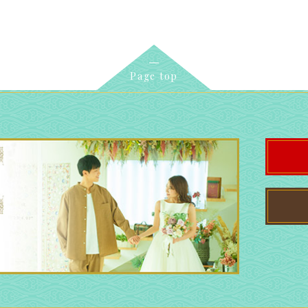
Page top