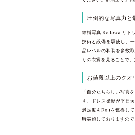
圧倒的な写真力と
結婚写真 Re:towa
技術と設備を駆使し、一
品レベルの和装を多数取
りの衣裳を見ることで、
お値段以上のクオ
「自分たちらしい写真をリ
す。ドレス撮影が平日1
満足度もNo.1を獲得
時実施しておりますので