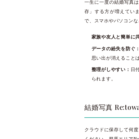
一生に一度の結婚写真は
存」する方が増えてい
で、スマホやパソコンな
家族や友人と簡単に
データの紛失を防ぐ
思い出が消えること
整理がしやすい：
日
られます。
結婚写真 Re:
クラウドに保存して何度も
ください。群馬エリアN