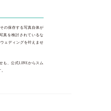
その保存する写真自体が
写真を検討されているな
ォトウェディングを叶えませ
も、公式LINEからスム
す。