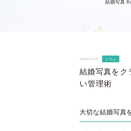
結婚写真 Re
2021.12.05
コラム
結婚写真をクラ
い管理術
大切な結婚写真