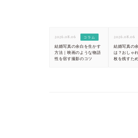
2026.08.06
2026.08.06
コラム
結婚写真の余白を生かす
結婚写真の
方法｜映画のような物語
は？おしゃれ
性を宿す撮影のコツ
枚を残すた