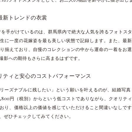
最新トレンドの衣裳
 リトワを手がけているのは、群馬県内で絶大な人気を誇るフォト
生に一度の花嫁姿を最も美しい状態で記録します。また、最新
り揃えており、自慢のコレクションの中から運命の一着をお選
撮影への期待もさらに高まるはずです。
リティと安心のコストパフォーマンス
ーズナブルに残したい」という願いを叶えるのが、結婚写真 Re
9,800円（税別）からという低コストでありながら、クオリテ
しており、価格以上の価値を感じていただけること間違いなしで
、ぜひチェックしてみてください。