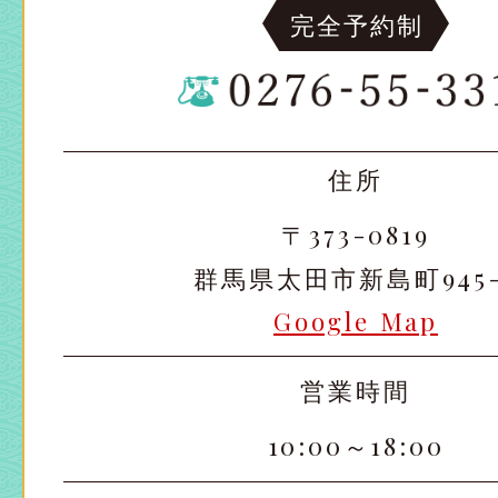
完全予約制
住所
〒373-0819
群馬県太田市新島町945-
Google Map
太田店
太田店
営業時間
大宮店
大宮店
10:00～18:00