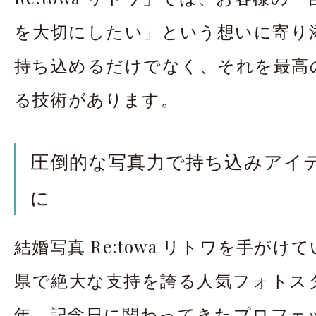
を大切にしたい」という想いに寄り
持ち込めるだけでなく、それを最高
る技術があります。
圧倒的な写真力で持ち込みアイ
に
結婚写真 Re:towa リトワを手が
県で絶大な支持を誇る人気フォトス
年、記念日に関わってきたプロフェ