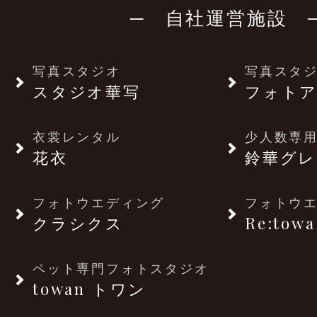
─ 自社運営施設 
写真スタジオ
写真スタ
スタジオ華写
フォトア
衣裳レンタル
少人数専用
花衣
鈴華グレ
フォトウエディング
フォトウ
クラシクス
Re:towa
ペット専門フォトスタジオ
towan トワン