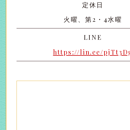
定休日
火曜、第2・4水曜
LINE
https://lin.ee/pjTt3D