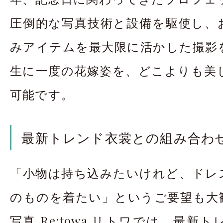
圧倒的な写真技術と設備を駆使し、
みアイテムを最大限に活かした撮影
生に一度の花嫁姿を、どこよりも美
可能です。
最新トレンド衣裳との組み合わ
「小物は持ち込みたいけれど、ドレ
のものを着たい」というご要望も大
写真 Re:towa リトワでは、最新