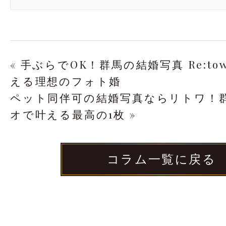
« 手ぶらでOK！群馬の結婚写真 Re:to
える理想のフォト婚
ペット同伴可の結婚写真ならリトワ！群馬
オで叶える最高の1枚 »
コラム一覧に戻る