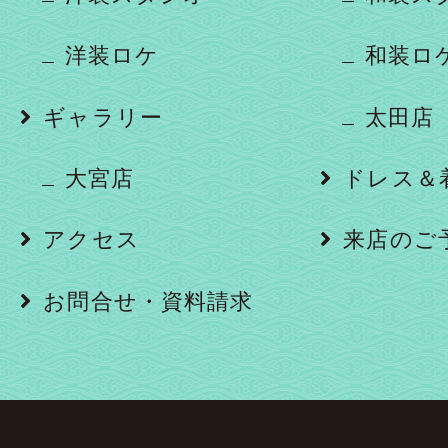
洋装ロケ
和装ロ
ギャラリー
太田店
大宮店
ドレス＆
アクセス
来店のご
お問合せ・資料請求