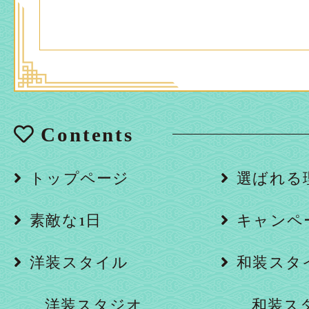
Contents
トップページ
選ばれる
素敵な1日
キャンペ
洋装スタイル
和装スタ
洋装スタジオ
和装ス