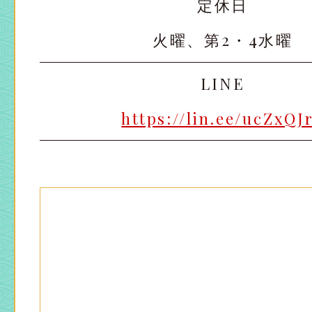
定休日
火曜、第2・4水曜
LINE
https://lin.ee/ucZxQJ