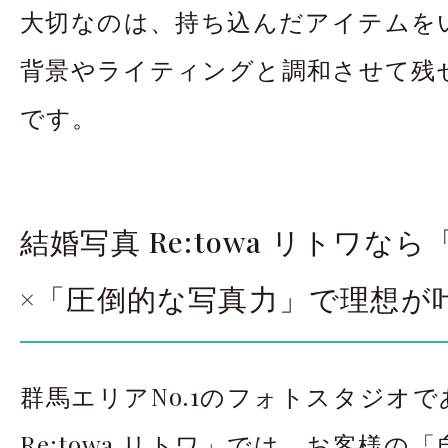
大切なのは、持ち込んだアイテムを
背景やライティングと調和させて残
です。
結婚写真 Re:towa リトワな
×「圧倒的な写真力」で理想が
群馬エリアNo.1のフォトスタジオ
Re:towa リトワ」では、お客様の