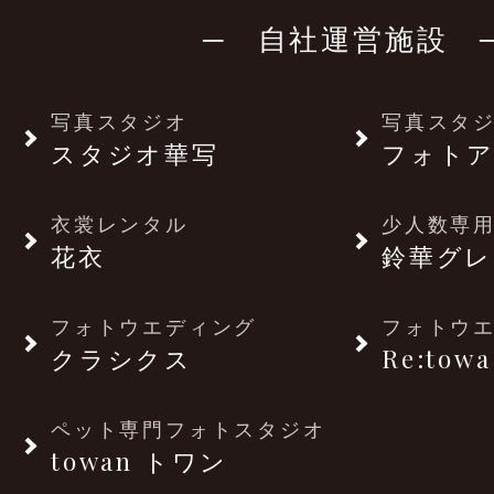
─ 自社運営施設 
写真スタジオ
写真スタ
スタジオ華写
フォトア
衣裳レンタル
少人数専用
花衣
鈴華グレ
フォトウエディング
フォトウ
クラシクス
Re:towa
ペット専門フォトスタジオ
towan トワン