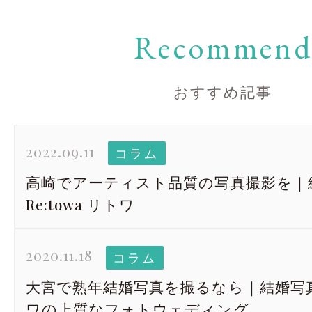
Recommen
おすすめ記事
2022.09.11
コラム
高崎でアーティスト品質の写真撮影を｜
Re:towa リトワ
2020.11.18
コラム
大宮で熟年結婚写真を撮るなら｜結婚写真 R
ワの上質なフォトウェディング