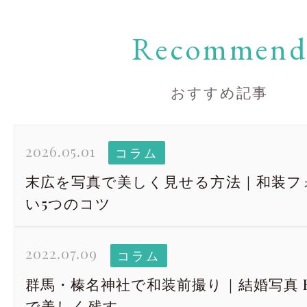
Recommen
おすすめ記事
2026.05.01
コラム
末広を写真で美しく見せる方法｜和装フ
い5つのコツ
2022.07.09
コラム
群馬・榛名神社で和装前撮り｜結婚写真 Re
で美しく残す