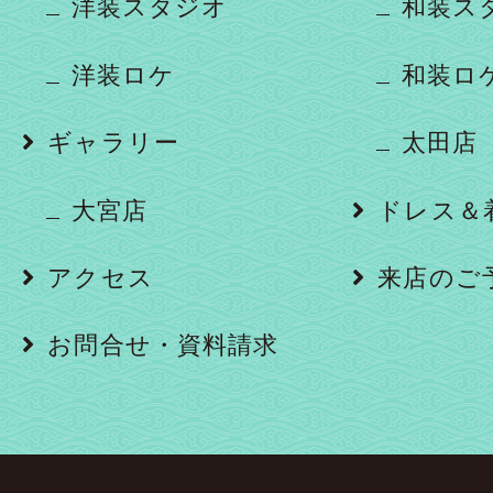
洋装スタジオ
和装ス
洋装ロケ
和装ロ
ギャラリー
太田店
大宮店
ドレス＆
アクセス
来店のご
お問合せ・資料請求