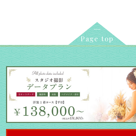
Page top