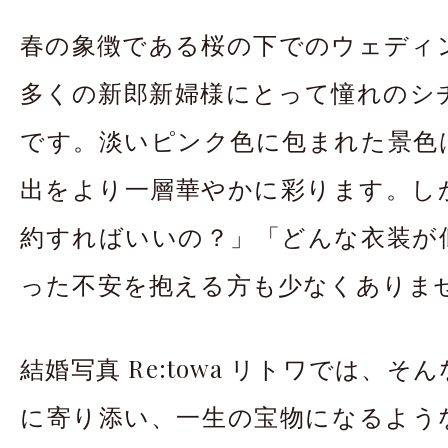
お問合せ・資料請
春の象徴である桜の下でのウェディ
アクセス
In
多くの新郎新婦様にとって憧れのシ
です。淡いピンク色に包まれた景色
出をより一層華やかに彩ります。し
約すればいいの？」「どんな衣装が
った不安を抱える方も少なくありま
結婚写真 Re:towa リトワでは、
に寄り添い、一生の宝物になるよう