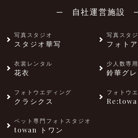
─ 自社運営施設 
写真スタジオ
写真スタ
スタジオ華写
フォトア
衣裳レンタル
少人数専用
花衣
鈴華グレ
フォトウエディング
フォトウ
クラシクス
Re:towa
ペット専門フォトスタジオ
towan トワン