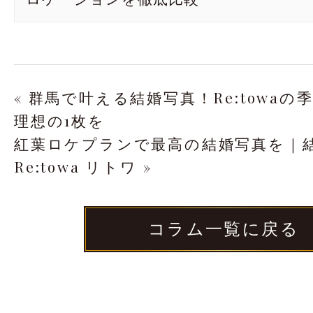
« 群馬で叶える結婚写真！Re:towa
理想の1枚を
紅葉ロケプランで最高の結婚写真を｜
Re:towa リトワ »
コラム一覧に戻る