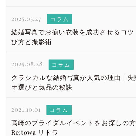
2025.05.27
コラム
結婚写真でお揃い衣装を成功させるコツ
び方と撮影術
2025.08.28
コラム
クラシカルな結婚写真が人気の理由｜失
オ選びと気品の秘訣
2021.10.01
コラム
高崎のブライダルイベントをお探しの方
Re:towa リトワ