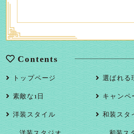
Contents
トップページ
選ばれる
素敵な1日
キャンペ
洋装スタイル
和装スタ
洋装スタジオ
和装ス