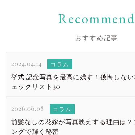
Recommen
おすすめ記事
2024.04.14
コラム
挙式 記念写真を最高に残す！後悔しな
ェックリスト30
2026.06.08
コラム
前髪なしの花嫁が写真映えする理由は？
ングで輝く秘密