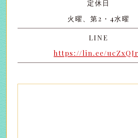
定休日
火曜、第2・4水曜
LINE
https://lin.ee/ucZxQJ