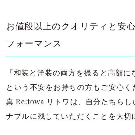
お値段以上のクオリティと安
フォーマンス
「和装と洋装の両方を撮ると高額に
という不安をお持ちの方もご安心く
真 Re:towa リトワは、自分たち
ナブルに残していただくことを大切