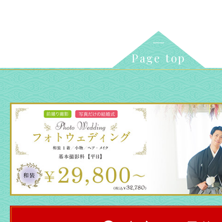
Page top