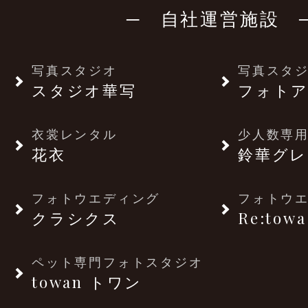
─ 自社運営施設 
写真スタジオ
写真スタ
スタジオ華写
フォトア
衣裳レンタル
少人数専用
花衣
鈴華グレ
フォトウエディング
フォトウ
クラシクス
Re:towa
ペット専門フォトスタジオ
towan トワン