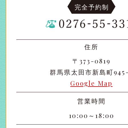
完全予約制
住所
〒373-0819
群馬県太田市新島町945-
Google Map
営業時間
10:00～18:00
太田店
太田店