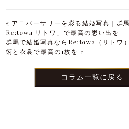
« アニバーサリーを彩る結婚写真｜群
Re:towa リトワ」で最高の思い出を
群馬で結婚写真ならRe:towa（リトワ
術と衣裳で最高の1枚を »
コラム一覧に戻る