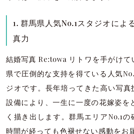
1. 群馬県人気No.1スタジオに
真力
結婚写真 Re:towa リトワを手が
県で圧倒的な支持を得ている人気No
ジオです。長年培ってきた高い写真
設備により、一生に一度の花嫁姿を
く描き出します。群馬エリアNo.1
時間が経っても色褪せない感動をお