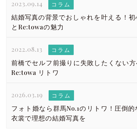
2023.09.14
コラム
結婚写真の背景でおしゃれを叶える！初
とRe:towaの魅力
2022.08.13
コラム
前橋でセルフ前撮りに失敗したくない方
Re:towa リトワ
2026.03.19
コラム
フォト婚なら群馬No.1のリトワ！圧倒
衣裳で理想の結婚写真を