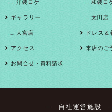
洋装ロケ
和装ロ
ギャラリー
太田店
大宮店
ドレス＆
アクセス
来店のご
お問合せ・資料請求
─ 自社運営施設 