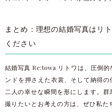
まとめ：理想の結婚写真はリ
ください
結婚写真 Re:towa リトワは、圧
ンドを押さえた衣裳、そして納得の
二人の幸せな瞬間を形にします。群
撮りたいとお考えの方は、ぜひ私た