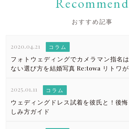
Recommen
おすすめ記事
2020.04.21
コラム
フォトウェディングでカメラマン指名は
ない選び方を結婚写真 Re:towa リトワ
2025.01.11
コラム
ウェディングドレス試着を彼氏と！後悔
しみ方ガイド