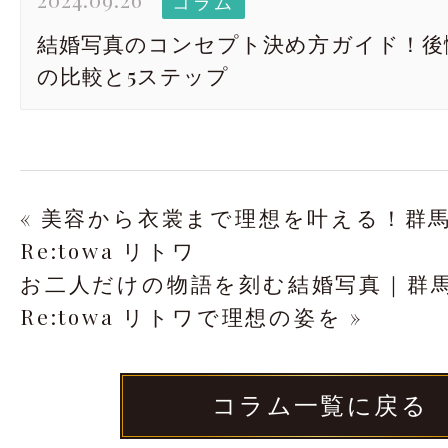
コラム
結婚写真のコンセプト決め方ガイド！後
の比較と5ステップ
« 美容から衣裳まで理想を叶える！群
Re:towa リトワ
お二人だけの物語を刻む結婚写真｜群馬N
Re:towa リトワで理想の姿を »
コラム一覧に戻る