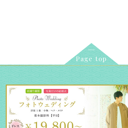
Page top