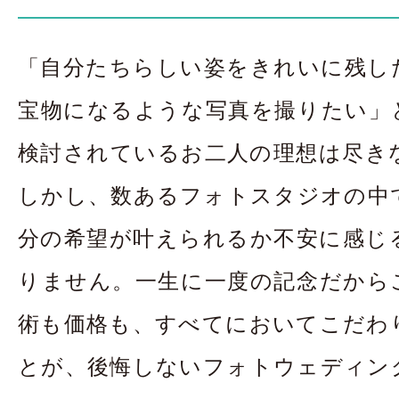
お問合せ・資料請
「自分たちらしい姿をきれいに残し
アクセス
In
宝物になるような写真を撮りたい」
検討されているお二人の理想は尽き
しかし、数あるフォトスタジオの中
分の希望が叶えられるか不安に感じ
りません。一生に一度の記念だから
術も価格も、すべてにおいてこだわ
とが、後悔しないフォトウェディン