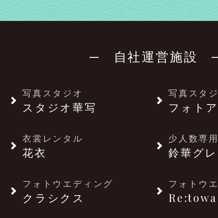
─ 自社運営施設 
写真スタジオ
写真スタ
スタジオ華写
フォトア
衣裳レンタル
少人数専用
花衣
鈴華グレ
フォトウエディング
フォトウ
クラシクス
Re:towa