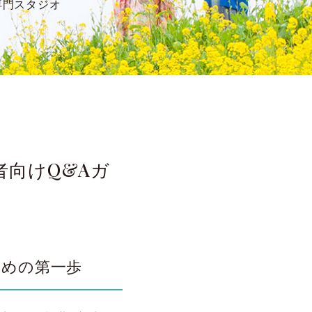
専門スタジオ
向けQ&Aガ
ための第一歩