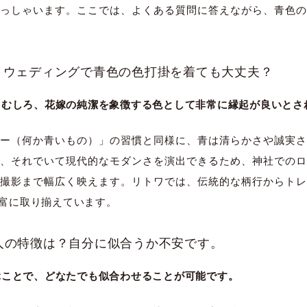
っしゃいます。ここでは、よくある質問に答えながら、青色の
ォトウェディングで青色の色打掛を着ても大丈夫？
す。むしろ、花嫁の純潔を象徴する色として非常に縁起が良いとさ
ー（何か青いもの）」の習慣と同様に、青は清らかさや誠実さ
、それでいて現代的なモダンさを演出できるため、神社でのロ
撮影まで幅広く映えます。リトワでは、伝統的な柄行からトレ
富に取り揃えています。
う人の特徴は？自分に似合うか不安です。
選ぶことで、どなたでも似合わせることが可能です。