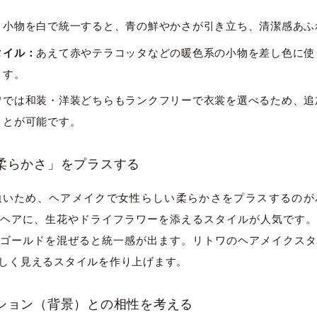
：
小物を白で統一すると、青の鮮やかさが引き立ち、清潔感あふ
タイル：
あえて赤やテラコッタなどの暖色系の小物を差し色に使
ます。
ワでは和装・洋装どちらもランクフリーで衣裳を選べるため、追
ことが可能です。
「柔らかさ」をプラスする
強いため、ヘアメイクで女性らしい柔らかさをプラスするのが
ヘアに、生花やドライフラワーを添えるスタイルが人気です。
ゴールドを混ぜると統一感が出ます。リトワのヘアメイクスタ
しく見えるスタイルを作り上げます。
ーション（背景）との相性を考える