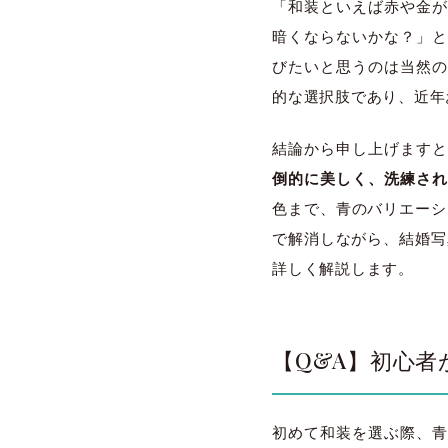
「和装といえば赤や金が
暗くならないかな？」と
びたいと思うのは当然の
的な選択肢であり、近年
結論から申し上げます
倒的に美しく、洗練さ
色まで、青のバリエーシ
で解消しながら、結婚写真
詳しく解説します。
【Q&A】初心
初めて和装を選ぶ際、青