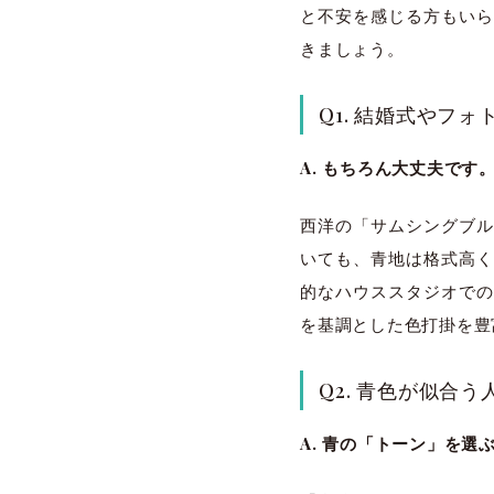
と不安を感じる方もいら
きましょう。
Q1. 結婚式やフ
A. もちろん大丈夫で
西洋の「サムシングブル
いても、青地は格式高く
的なハウススタジオでの
を基調とした色打掛を豊
Q2. 青色が似合
A. 青の「トーン」を