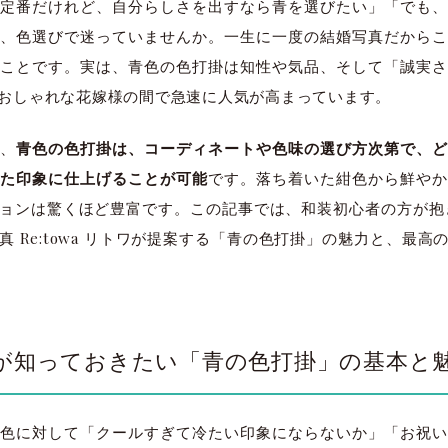
定番だけれど、自分らしさを出すなら青を選びたい」「でも、
、色選びで迷っていませんか。一生に一度の結婚写真だからこ
ことです。実は、青色の色打掛は知性や気品、そして「誠実さ
おしゃれな花嫁様の間で急速に人気が高まっています。
と、
青色の色打掛は、コーディネートや色味の選び方次第で、
れた印象に仕上げることが可能
です。落ち着いた紺色から鮮や
ョンは驚くほど豊富です。この記事では、和装初心者の方が抱
 Re:towa リトワが提案する「青の色打掛」の魅力と、最
者が知っておきたい「青の色打掛」の基本と
色に対して「クールすぎて冷たい印象にならないか」「お祝い