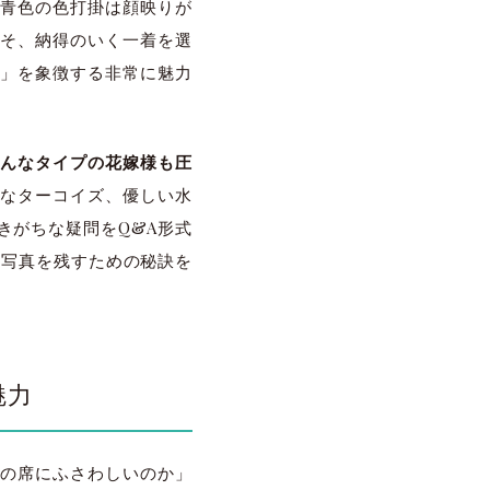
青色の色打掛は顔映りが
そ、納得のいく一着を選
」を象徴する非常に魅力
どんなタイプの花嫁様も圧
かなターコイズ、優しい水
きがちな疑問をQ&A形式
高の写真を残すための秘訣を
魅力
の席にふさわしいのか」