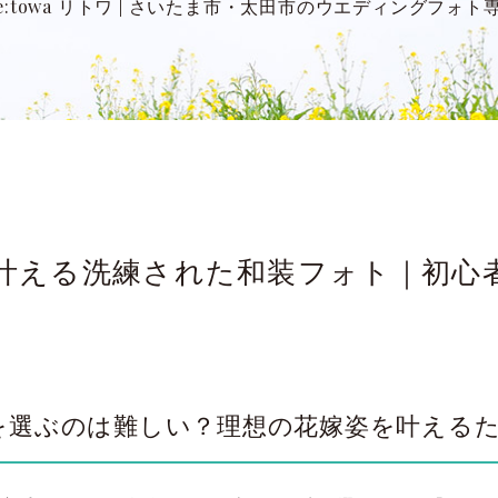
:towa リトワ
|
さいたま市・太田市のウエディングフォト
叶える洗練された和装フォト｜初心者
を選ぶのは難しい？理想の花嫁姿を叶える