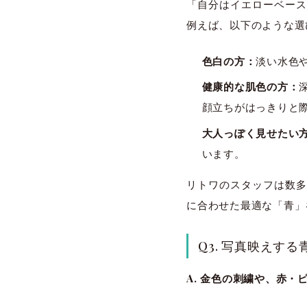
「自分はイエローベース
例えば、以下のような選
色白の方：
淡い水色
健康的な肌色の方：
顔立ちがはっきりと
大人っぽく見せたい
います。
リトワのスタッフは数多
に合わせた最適な「青」
Q3. 写真映えす
A. 金色の刺繍や、赤