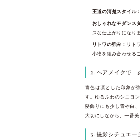
王道の清楚スタイル
おしゃれなモダンス
スな仕上がりになり
リトワの強み：
リト
小物を組み合わせる
2. ヘアメイクで
青色は凛とした印象が
す。ゆるふわのシニヨン
髪飾りにも少し青や白、
大切にしながら、一番美
3. 撮影シチュエ