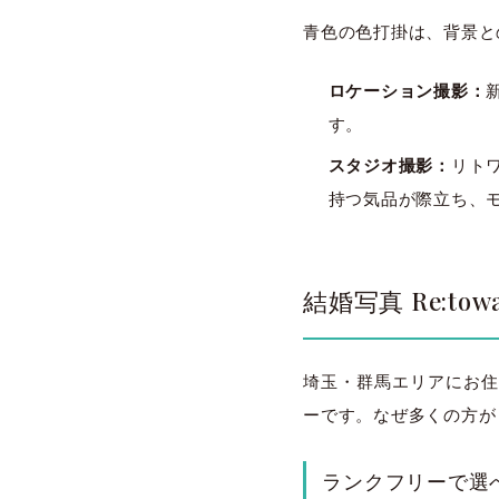
青色の色打掛は、背景と
ロケーション撮影：
す。
スタジオ撮影：
リト
持つ気品が際立ち、
結婚写真 Re:
埼玉・群馬エリアにお住
ーです。なぜ多くの方が
ランクフリーで選