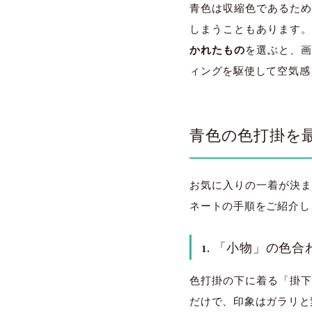
青色は収縮色であるため
しまうこともあります
かれたもの
を選ぶと、
ィングを駆使して空気感
青色の色打掛を
お気に入りの一着が決ま
ネートの手順をご紹介し
1. 「小物」の色
色打掛の下に着る「掛下
だけで、印象はガラリと