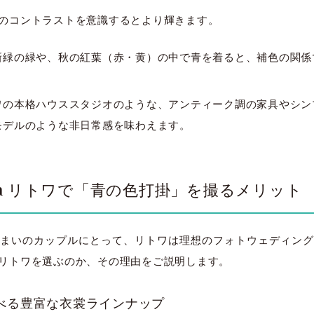
のコントラストを意識するとより輝きます。
新緑の緑や、秋の紅葉（赤・黄）の中で青を着ると、補色の関係
ワの本格ハウススタジオのような、アンティーク調の家具やシン
モデルのような非日常感を味わえます。
towa リトワで「青の色打掛」を撮るメリット
まいのカップルにとって、リトワは理想のフォトウェディング
リトワを選ぶのか、その理由をご説明します。
べる豊富な衣裳ラインナップ