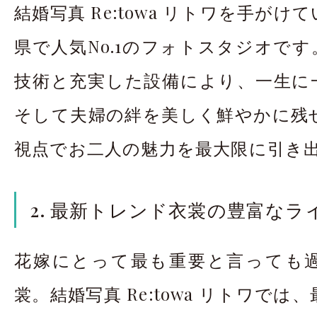
結婚写真 Re:towa リトワを手が
県で人気No.1のフォトスタジオで
技術と充実した設備により、一生に
そして夫婦の絆を美しく鮮やかに残
視点でお二人の魅力を最大限に引き
2. 最新トレンド衣裳の豊富なラ
花嫁にとって最も重要と言っても
裳。結婚写真 Re:towa リトワで