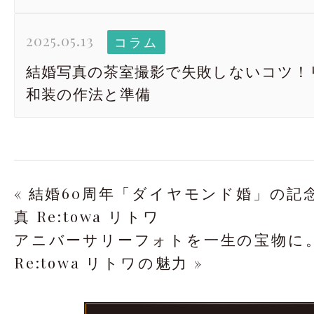
2025.05.13
コラム
結婚写真の茶室撮影で失敗しないコツ！
和装の作法と準備
« 結婚60周年「ダイヤモンド婚」の記
真 Re:towa リトワ
アニバーサリーフォトを一生の宝物に
Re:towa リトワの魅力 »