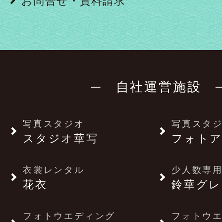
お問合せ・資料請求
─ 自社運営施設 
写真スタジオ
写真スタ
スタジオ華写
フォトア
衣裳レンタル
少人数専用
花衣
鈴華グレ
フォトウエディング
フォトウ