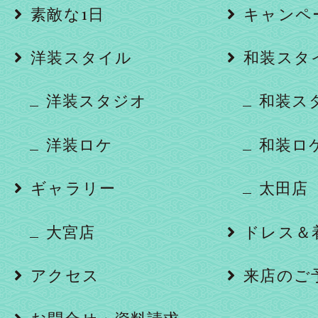
素敵な1日
キャンペ
洋装スタイル
和装スタ
洋装スタジオ
和装ス
洋装ロケ
和装ロ
ギャラリー
太田店
大宮店
ドレス＆
アクセス
来店のご